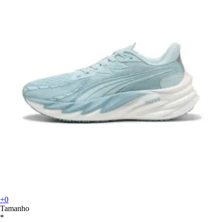
+0
Tamanho
*