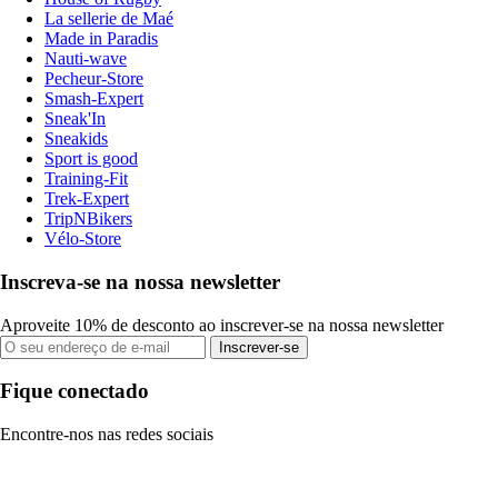
La sellerie de Maé
Made in Paradis
Nauti-wave
Pecheur-Store
Smash-Expert
Sneak'In
Sneakids
Sport is good
Training-Fit
Trek-Expert
TripNBikers
Vélo-Store
Inscreva-se na nossa newsletter
Aproveite 10% de desconto ao inscrever-se na nossa newsletter
Inscrever-se
Fique conectado
Encontre-nos nas redes sociais