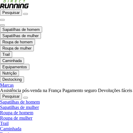
Pesquisar
Sapatilhas de homem
Sapatilhas de mulher
Roupa de homem
Roupa de mulher
Trail
Caminhada
Equipamentos
Nutrição
Destocking
Marcas
Assistência pós-venda na França
Pagamento seguro
Devoluções fáceis
Pesquisar
Sapatilhas de homem
Sapatilhas de mulher
Roupa de homem
Roupa de mulher
Trail
Caminhada