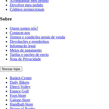
Acompanhar meu pedido
Devolver meu pedido
Códigos promocionais
Sobre
Quem somos nós?
Contacte-nos
Termos e condições gerais de venda
Devoluções e reembolsos
Informação legal
Meios de pagamento
Tarifas e opções de envio
Nota de Privacidade
Nossas lojas
Basket-Center
Daily Bikers
Direct-Volley
Espace Golf
Foot-Store
Galope-Store
Handball-Store
House of Rugby