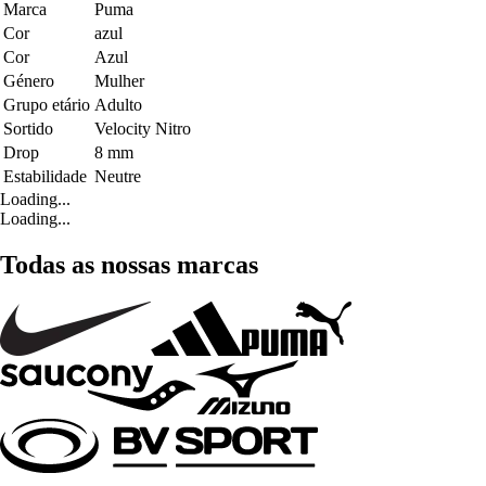
Marca
Puma
Cor
azul
Cor
Azul
Género
Mulher
Grupo etário
Adulto
Sortido
Velocity Nitro
Drop
8 mm
Estabilidade
Neutre
Loading...
Loading...
Todas as nossas marcas