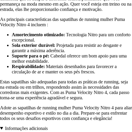
permaneça na moda mesmo em ação. Quer você esteja em treino ou na
estrada, elas lhe proporcionarão confiança e motivação.
As principais características das sapatilhas de running mulher Puma
Velocity Nitro 4 incluem :
Amortecimento otimizado:
Tecnologia Nitro para um conforto
excepcional.
Sola exterior durável:
Projetada para resistir ao desgaste e
garantir a máxima aderência.
Suporte para o pé:
Cabedal oferece um bom apoio para uma
melhor estabilidade.
Respirabilidade:
Materiais desenhados para favorecer a
circulação de ar e manter os seus pés frescos.
Estas sapatilhas são adequadas para todas as práticas de running, seja
na estrada ou em trilhos, respondendo assim às necessidades das
corredoras mais exigentes. Com as Puma Velocity Nitro 4, cada passo
torna-se uma experiência agradável e segura.
Adote as sapatilhas de running mulher Puma Velocity Nitro 4 para aliar
desempenho esportivo e estilo no dia a dia. Prepare-se para enfrentar
todos os seus desafios esportivos com confiança e elegância!
Informações adicionais