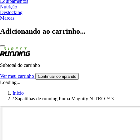
Equipamentos
Nutrição
Destocking
Marcas
Adicionando ao carrinho...
Subtotal do carrinho
Ver meu carrinho
Continuar comprando
Loading...
Início
/
Sapatilhas de running Puma Magnify NITRO™ 3