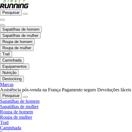
Pesquisar
Sapatilhas de homem
Sapatilhas de mulher
Roupa de homem
Roupa de mulher
Trail
Caminhada
Equipamentos
Nutrição
Destocking
Marcas
Assistência pós-venda na França
Pagamento seguro
Devoluções fáceis
Pesquisar
Sapatilhas de homem
Sapatilhas de mulher
Roupa de homem
Roupa de mulher
Trail
Caminhada