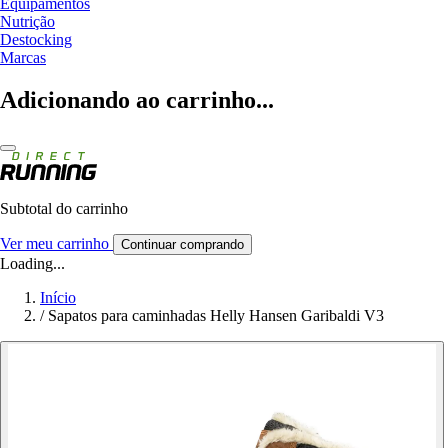
Equipamentos
Nutrição
Destocking
Marcas
Adicionando ao carrinho...
Subtotal do carrinho
Ver meu carrinho
Continuar comprando
Loading...
Início
/
Sapatos para caminhadas Helly Hansen Garibaldi V3