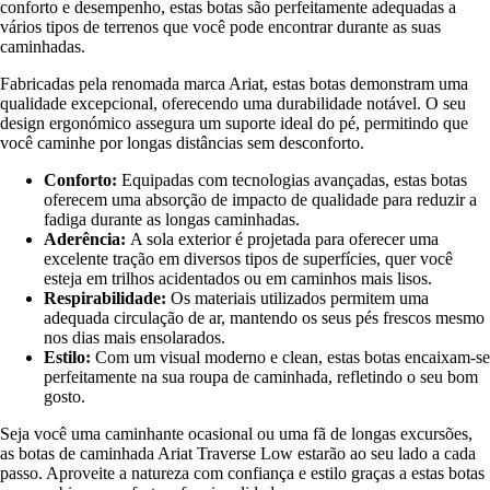
conforto e desempenho, estas botas são perfeitamente adequadas a
vários tipos de terrenos que você pode encontrar durante as suas
caminhadas.
Fabricadas pela renomada marca Ariat, estas botas demonstram uma
qualidade excepcional, oferecendo uma durabilidade notável. O seu
design ergonómico assegura um suporte ideal do pé, permitindo que
você caminhe por longas distâncias sem desconforto.
Conforto:
Equipadas com tecnologias avançadas, estas botas
oferecem uma absorção de impacto de qualidade para reduzir a
fadiga durante as longas caminhadas.
Aderência:
A sola exterior é projetada para oferecer uma
excelente tração em diversos tipos de superfícies, quer você
esteja em trilhos acidentados ou em caminhos mais lisos.
Respirabilidade:
Os materiais utilizados permitem uma
adequada circulação de ar, mantendo os seus pés frescos mesmo
nos dias mais ensolarados.
Estilo:
Com um visual moderno e clean, estas botas encaixam-se
perfeitamente na sua roupa de caminhada, refletindo o seu bom
gosto.
Seja você uma caminhante ocasional ou uma fã de longas excursões,
as botas de caminhada Ariat Traverse Low estarão ao seu lado a cada
passo. Aproveite a natureza com confiança e estilo graças a estas botas