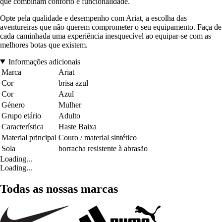
que combinam conforto e funcionalidade.
Opte pela qualidade e desempenho com Ariat, a escolha das
aventureiras que não querem comprometer o seu equipamento. Faça de
cada caminhada uma experiência inesquecível ao equipar-se com as
melhores botas que existem.
Informações adicionais
Marca
Ariat
Cor
brisa azul
Cor
Azul
Género
Mulher
Grupo etário
Adulto
Característica
Haste Baixa
Material principal
Couro / material sintético
Sola
borracha resistente à abrasão
Loading...
Loading...
Todas as nossas marcas