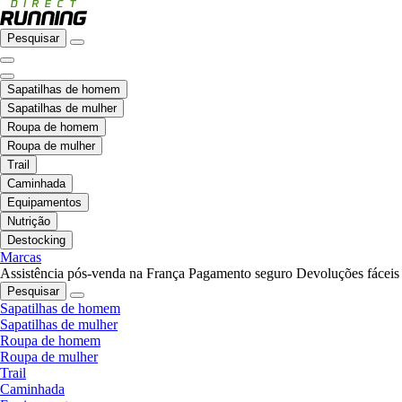
Pesquisar
Sapatilhas de homem
Sapatilhas de mulher
Roupa de homem
Roupa de mulher
Trail
Caminhada
Equipamentos
Nutrição
Destocking
Marcas
Assistência pós-venda na França
Pagamento seguro
Devoluções fáceis
Pesquisar
Sapatilhas de homem
Sapatilhas de mulher
Roupa de homem
Roupa de mulher
Trail
Caminhada