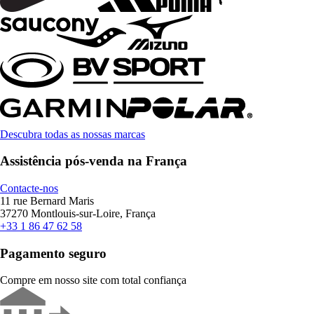
Descubra todas as nossas marcas
Assistência pós-venda na França
Contacte-nos
11 rue Bernard Maris
37270 Montlouis-sur-Loire, França
+33 1 86 47 62 58
Pagamento seguro
Compre em nosso site com total confiança