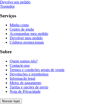
Devolva seu pedido
Trustpilot
Serviços
Minha conta
Centro de ajuda
Acompanhar meu pedido
Devolver meu pedido
Códigos promocionais
Sobre
Quem somos nós?
Contacte-nos
Termos e condições gerais de venda
Devoluções e reembolsos
Informação legal
Meios de pagamento
Tarifas e opções de envio
Nota de Privacidade
Nossas lojas