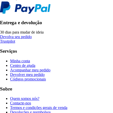
Entrega e devolução
30 dias para mudar de ideia
Devolva seu pedido
Trustpilot
Serviços
Minha conta
Centro de ajuda
Acompanhar meu pedido
Devolver meu pedido
Códigos promocionais
Sobre
Quem somos nós?
Contacte-nos
Termos e condições gerais de venda
Devoluções e reembolsos