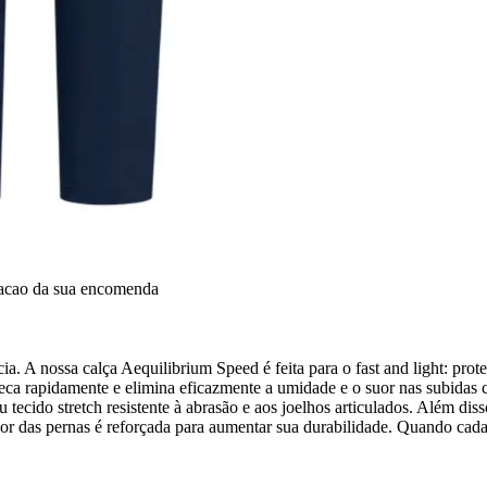
dacao da sua encomenda
ência. A nossa calça Aequilibrium Speed é feita para o fast and light: p
eca rapidamente e elimina eficazmente a umidade e o suor nas subidas ca
u tecido stretch resistente à abrasão e aos joelhos articulados. Além 
ferior das pernas é reforçada para aumentar sua durabilidade. Quando ca