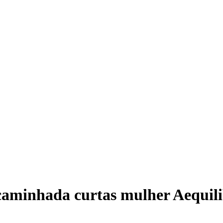
caminhada curtas mulher Aequil