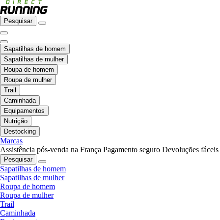
Pesquisar
Sapatilhas de homem
Sapatilhas de mulher
Roupa de homem
Roupa de mulher
Trail
Caminhada
Equipamentos
Nutrição
Destocking
Marcas
Assistência pós-venda na França
Pagamento seguro
Devoluções fáceis
Pesquisar
Sapatilhas de homem
Sapatilhas de mulher
Roupa de homem
Roupa de mulher
Trail
Caminhada