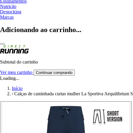
Equipamentos
Nutrição
Destocking
Marcas
Adicionando ao carrinho...
Subtotal do carrinho
Ver meu carrinho
Continuar comprando
Loading...
Início
/
Calças de caminhada curtas mulher La Sportiva Aequilibrium 