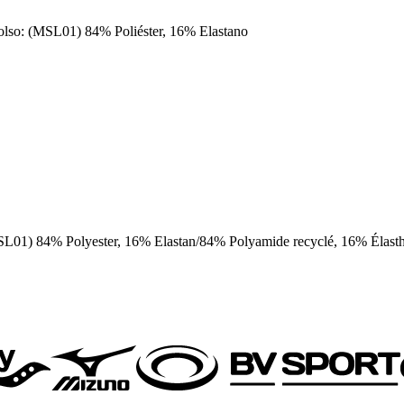
olso: (MSL01) 84% Poliéster, 16% Elastano
SL01) 84% Polyester, 16% Elastan/84% Polyamide recyclé, 16% Élast