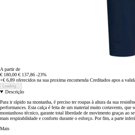
A partir de
€ 180,00
€ 137,86
-23%
+€ 6,89
oferecidos na sua proxima encomenda
Creditados apos a vali
Loading...
Descrição
Para ir rápido na montanha, é preciso ter roupas à altura da sua resist
performances. Esta calça é feita de um material muito cortavento, que s
montanhoso técnico, garante total liberdade de movimento graças ao se
mais respirabilidade e conforto durante o esforço. Por fim, a parte in
Mais