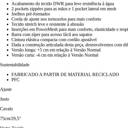
Acabamento do tecido DWR para leve resistência à água
2 pockets zippées para as mãos e 1 pocket lateral em mesh
Joelhos pré-formados
Corda de ajuste nos tornozelos para mais conforto
Tecido stretch leve e resistente à abrasão
Inserções em PowerMesh para mais conforto, elasticidade e respi
Barra com zíper para acesso fácil aos sapatos
Cintura elástica compacta com cordão ajustável
Dada a construção articulada desta peça, desenvolvemos com di
Versão longa: +5 cm em relação à Versão Normal
Versão curta: -4 cm em relação à Versão Normal
Sustentabilidade
FABRICADO A PARTIR DE MATERIAL RECICLADO
PFC
Ajuste
Justo
Cavalo
75cm/29,5"