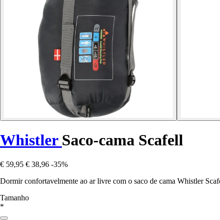
Whistler
Saco-cama Scafell
€ 59,95
€ 38,96
-35%
Dormir confortavelmente ao ar livre com o saco de cama Whistler Scafel
Tamanho
*