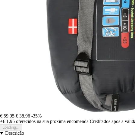
€ 59,95
€ 38,96
-35%
+€ 1,95
oferecidos na sua proxima encomenda
Creditados apos a vali
Loading...
Descrição