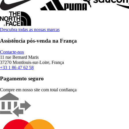
Descubra todas as nossas marcas
Assistência pós-venda na França
Contacte-nos
11 rue Bernard Maris
37270 Montlouis-sur-Loire, França
+33 1 86 47 62 58
Pagamento seguro
Compre em nosso site com total confiança