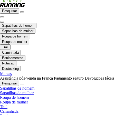
Pesquisar
Sapatilhas de homem
Sapatilhas de mulher
Roupa de homem
Roupa de mulher
Trail
Caminhada
Equipamentos
Nutrição
Destocking
Marcas
Assistência pós-venda na França
Pagamento seguro
Devoluções fáceis
Pesquisar
Sapatilhas de homem
Sapatilhas de mulher
Roupa de homem
Roupa de mulher
Trail
Caminhada