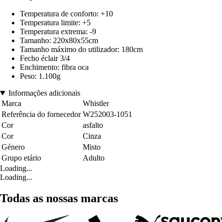
Temperatura de conforto: +10
Temperatura limite: +5
Temperatura extrema: -9
Tamanho: 220x80x55cm
Tamanho máximo do utilizador: 180cm
Fecho éclair 3/4
Enchimento: fibra oca
Peso: 1.100g
Informações adicionais
Marca
Whistler
Referência do fornecedor
W252003-1051
Cor
asfalto
Cor
Cinza
Género
Misto
Grupo etário
Adulto
Loading...
Loading...
Todas as nossas marcas