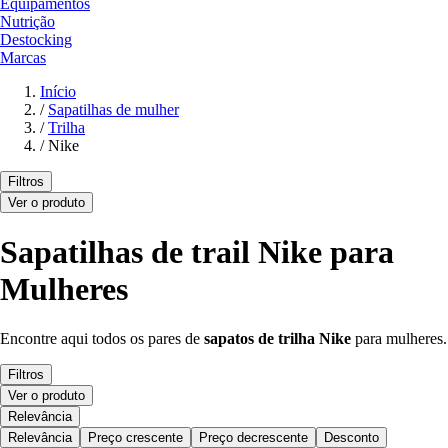
Equipamentos
Nutrição
Destocking
Marcas
Início
/
Sapatilhas de mulher
/
Trilha
/
Nike
Filtros
Ver o produto
Sapatilhas de trail Nike para
Mulheres
Encontre aqui todos os pares de
sapatos de trilha Nike
para mulheres.
Filtros
Ver o produto
Relevância
Relevância
Preço crescente
Preço decrescente
Desconto