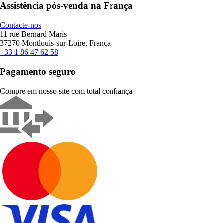
Assistência pós-venda na França
Contacte-nos
11 rue Bernard Maris
37270 Montlouis-sur-Loire, França
+33 1 86 47 62 58
Pagamento seguro
Compre em nosso site com total confiança