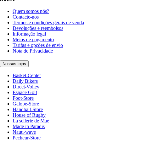
Quem somos nós?
Contacte-nos
Termos e condições gerais de venda
Devoluções e reembolsos
Informação legal
Meios de pagamento
Tarifas e opções de envio
Nota de Privacidade
Nossas lojas
Basket-Center
Daily Bikers
Direct-Volley
Espace Golf
Foot-Store
Galope-Store
Handball-Store
House of Rugby
La sellerie de Maé
Made in Paradis
Nauti-wave
Pecheur-Store