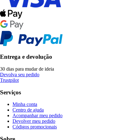
Entrega e devolução
30 dias para mudar de ideia
Devolva seu pedido
Trustpilot
Serviços
Minha conta
Centro de ajuda
Acompanhar meu pedido
Devolver meu pedido
Códigos promocionais
Sobre