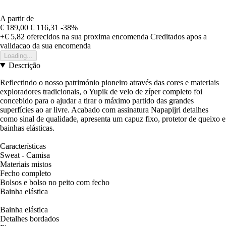
A partir de
€ 189,00
€ 116,31
-38%
+€ 5,82
oferecidos na sua proxima encomenda
Creditados apos a
validacao da sua encomenda
Loading...
Descrição
Reflectindo o nosso património pioneiro através das cores e materiais
exploradores tradicionais, o Yupik de velo de zíper completo foi
concebido para o ajudar a tirar o máximo partido das grandes
superfícies ao ar livre. Acabado com assinatura Napapijri detalhes
como sinal de qualidade, apresenta um capuz fixo, protetor de queixo e
bainhas elásticas.
Características
Sweat - Camisa
Materiais mistos
Fecho completo
Bolsos e bolso no peito com fecho
Bainha elástica
Bainha elástica
Detalhes bordados