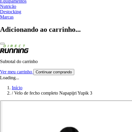
Equipamentos
Nutrição
Destocking
Marcas
Adicionando ao carrinho...
Subtotal do carrinho
Ver meu carrinho
Continuar comprando
Loading...
Início
/
Velo de fecho completo Napapijri Yupik 3