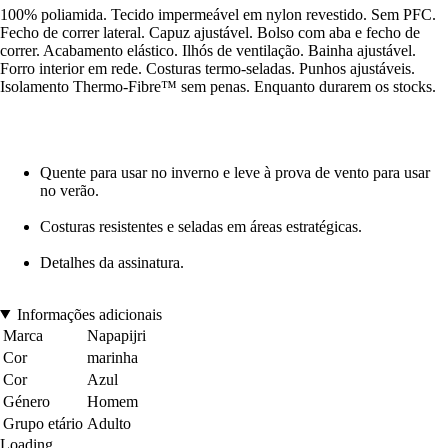
100% poliamida. Tecido impermeável em nylon revestido. Sem PFC.
Fecho de correr lateral. Capuz ajustável. Bolso com aba e fecho de
correr. Acabamento elástico. Ilhós de ventilação. Bainha ajustável.
Forro interior em rede. Costuras termo-seladas. Punhos ajustáveis.
Isolamento Thermo-Fibre™ sem penas. Enquanto durarem os stocks.
Quente para usar no inverno e leve à prova de vento para usar
no verão.
Costuras resistentes e seladas em áreas estratégicas.
Detalhes da assinatura.
Informações adicionais
Marca
Napapijri
Cor
marinha
Cor
Azul
Género
Homem
Grupo etário
Adulto
Loading...