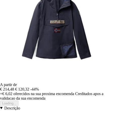
A partir de
€ 214,48
€ 120,32
-44%
+€ 6,02
oferecidos na sua proxima encomenda
Creditados apos a
validacao da sua encomenda
Loading...
Descrição