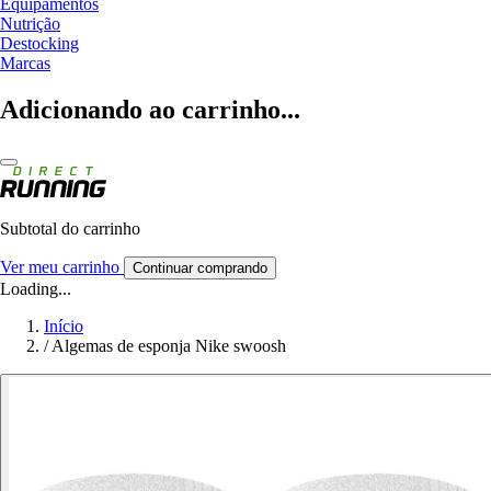
Equipamentos
Nutrição
Destocking
Marcas
Adicionando ao carrinho...
Subtotal do carrinho
Ver meu carrinho
Continuar comprando
Loading...
Início
/
Algemas de esponja Nike swoosh