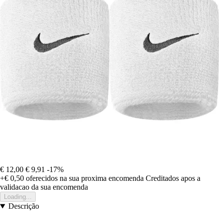
€ 12,00
€ 9,91
-17%
+€ 0,50
oferecidos na sua proxima encomenda
Creditados apos a
validacao da sua encomenda
Loading...
Descrição