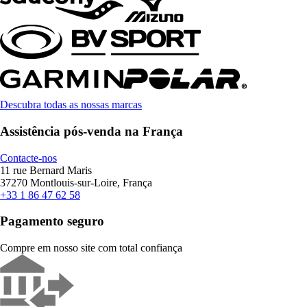
Descubra todas as nossas marcas
Assistência pós-venda na França
Contacte-nos
11 rue Bernard Maris
37270 Montlouis-sur-Loire, França
+33 1 86 47 62 58
Pagamento seguro
Compre em nosso site com total confiança