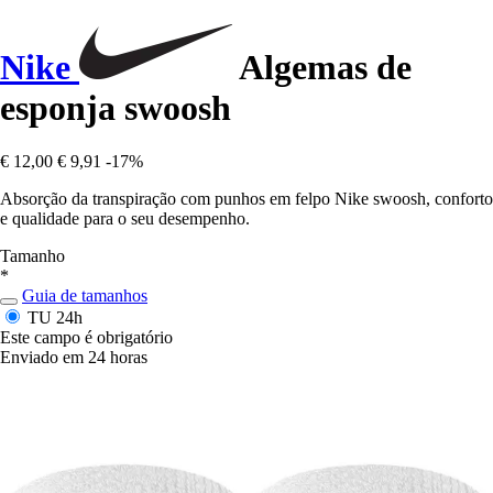
Nike
Algemas de
esponja swoosh
€ 12,00
€ 9,91
-17%
Absorção da transpiração com punhos em felpo Nike swoosh, conforto
e qualidade para o seu desempenho.
Tamanho
*
Guia de tamanhos
TU
24h
Este campo é obrigatório
Enviado em 24 horas