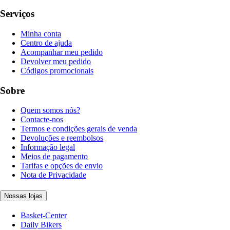
Serviços
Minha conta
Centro de ajuda
Acompanhar meu pedido
Devolver meu pedido
Códigos promocionais
Sobre
Quem somos nós?
Contacte-nos
Termos e condições gerais de venda
Devoluções e reembolsos
Informação legal
Meios de pagamento
Tarifas e opções de envio
Nota de Privacidade
Nossas lojas
Basket-Center
Daily Bikers