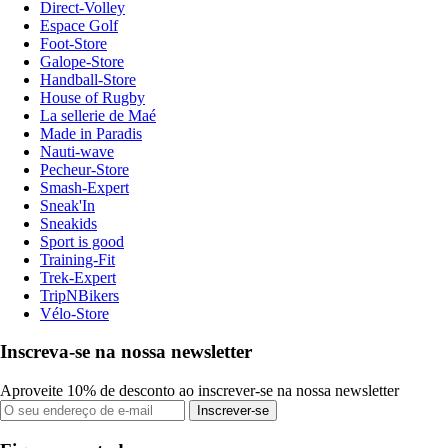
Direct-Volley
Espace Golf
Foot-Store
Galope-Store
Handball-Store
House of Rugby
La sellerie de Maé
Made in Paradis
Nauti-wave
Pecheur-Store
Smash-Expert
Sneak'In
Sneakids
Sport is good
Training-Fit
Trek-Expert
TripNBikers
Vélo-Store
Inscreva-se na nossa newsletter
Aproveite 10% de desconto ao inscrever-se na nossa newsletter
Inscrever-se