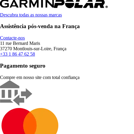
Descubra todas as nossas marcas
Assistência pós-venda na França
Contacte-nos
11 rue Bernard Maris
37270 Montlouis-sur-Loire, França
+33 1 86 47 62 58
Pagamento seguro
Compre em nosso site com total confiança