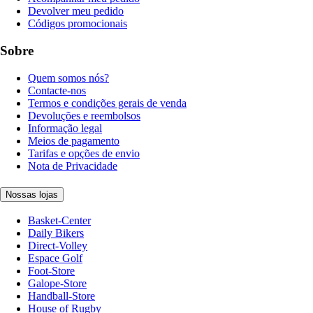
Devolver meu pedido
Códigos promocionais
Sobre
Quem somos nós?
Contacte-nos
Termos e condições gerais de venda
Devoluções e reembolsos
Informação legal
Meios de pagamento
Tarifas e opções de envio
Nota de Privacidade
Nossas lojas
Basket-Center
Daily Bikers
Direct-Volley
Espace Golf
Foot-Store
Galope-Store
Handball-Store
House of Rugby