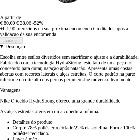
A partir de
€ 80,00
€ 38,06
-52%
+€ 1,90
oferecidos na sua proxima encomenda
Creditados apos a
validacao da sua encomenda
Loading...
Descrição
Escolha entre estilos divertidos sem sacrificar o ajuste e a durabilidade.
Fabricado com a tecnologia HydraStrong, este fato de uma peça foi
concebido para durar, natação após natação. Apresenta umas costas
abertas com recortes laterais e alças estreitas. O corte padrão na parte
inferior e o corte alto das pernas permitem-lhe mover-se livremente.
Vantagens
Nike O tecido HydraStrong oferece uma grande durabilidade.
As alças estreitas oferecem uma cobertura mínima.
Detalhes do produto
Corpo: 78% poliéster reciclado/22% elastolefina. Forro: 100%
poliéster reciclado.
Lavar à mão