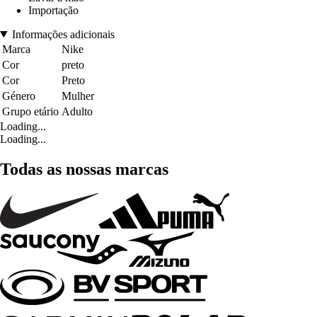
Importação
Informações adicionais
Marca
Nike
Cor
preto
Cor
Preto
Género
Mulher
Grupo etário
Adulto
Loading...
Loading...
Todas as nossas marcas