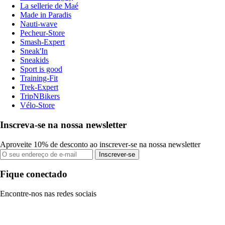
La sellerie de Maé
Made in Paradis
Nauti-wave
Pecheur-Store
Smash-Expert
Sneak'In
Sneakids
Sport is good
Training-Fit
Trek-Expert
TripNBikers
Vélo-Store
Inscreva-se na nossa newsletter
Aproveite 10% de desconto ao inscrever-se na nossa newsletter
Inscrever-se
Fique conectado
Encontre-nos nas redes sociais