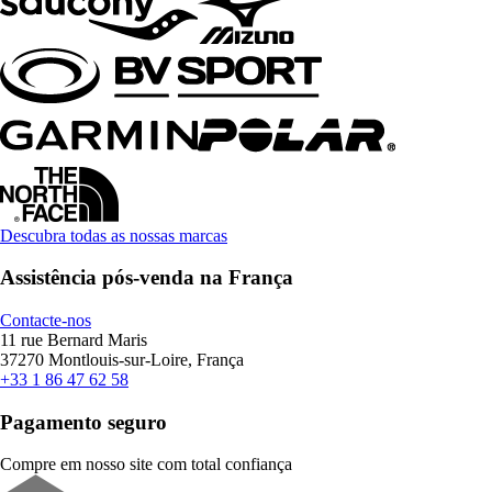
Descubra todas as nossas marcas
Assistência pós-venda na França
Contacte-nos
11 rue Bernard Maris
37270 Montlouis-sur-Loire, França
+33 1 86 47 62 58
Pagamento seguro
Compre em nosso site com total confiança