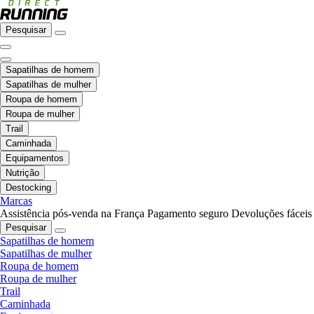
Pesquisar
Sapatilhas de homem
Sapatilhas de mulher
Roupa de homem
Roupa de mulher
Trail
Caminhada
Equipamentos
Nutrição
Destocking
Marcas
Assistência pós-venda na França
Pagamento seguro
Devoluções fáceis
Pesquisar
Sapatilhas de homem
Sapatilhas de mulher
Roupa de homem
Roupa de mulher
Trail
Caminhada