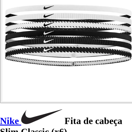
Nike
Fita de cabeça
Slim Classic (x6)