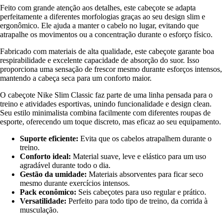
Feito com grande atenção aos detalhes, este cabeçote se adapta
perfeitamente a diferentes morfologias graças ao seu design slim e
ergonômico. Ele ajuda a manter o cabelo no lugar, evitando que
atrapalhe os movimentos ou a concentração durante o esforço físico.
Fabricado com materiais de alta qualidade, este cabeçote garante boa
respirabilidade e excelente capacidade de absorção do suor. Isso
proporciona uma sensação de frescor mesmo durante esforços intensos,
mantendo a cabeça seca para um conforto maior.
O cabeçote Nike Slim Classic faz parte de uma linha pensada para o
treino e atividades esportivas, unindo funcionalidade e design clean.
Seu estilo minimalista combina facilmente com diferentes roupas de
esporte, oferecendo um toque discreto, mas eficaz ao seu equipamento.
Suporte eficiente:
Evita que os cabelos atrapalhem durante o
treino.
Conforto ideal:
Material suave, leve e elástico para um uso
agradável durante todo o dia.
Gestão da umidade:
Materiais absorventes para ficar seco
mesmo durante exercícios intensos.
Pack econômico:
Seis cabeçotes para uso regular e prático.
Versatilidade:
Perfeito para todo tipo de treino, da corrida à
musculação.