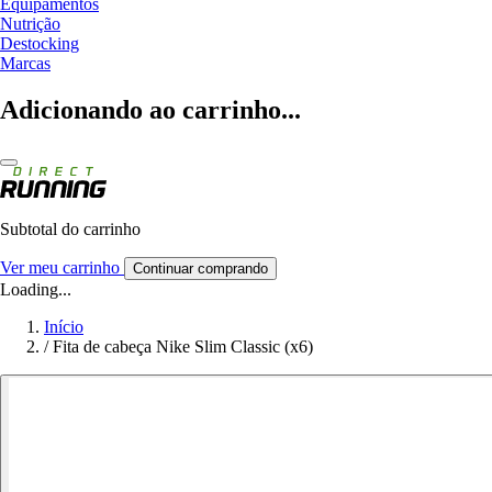
Equipamentos
Nutrição
Destocking
Marcas
Adicionando ao carrinho...
Subtotal do carrinho
Ver meu carrinho
Continuar comprando
Loading...
Início
/
Fita de cabeça Nike Slim Classic (x6)