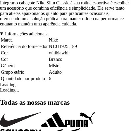
Integrar o cabeçote Nike Slim Classic à sua rotina esportiva é escolher
um acessório que combina eficiência e simplicidade. Ele serve tanto
para atletas apaixonados quanto para praticantes ocasionais,
oferecendo uma solução prática para manter o foco na performance
enquanto mantém uma aparência cuidada.
Informações adicionais
Marca
Nike
Referência do fornecedor
N1011925-189
Cor
whiblawhi
Cor
Branco
Género
Misto
Grupo etário
Adulto
Quantidade por produto
6
Loading...
Loading...
Todas as nossas marcas