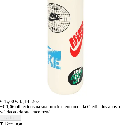
€ 45,00
€ 33,14
-26%
+€ 1,66
oferecidos na sua proxima encomenda
Creditados apos a
validacao da sua encomenda
Loading...
Descrição