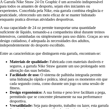
A Garrafa Nike Straw 24 Oz Graphic é um acessório indispensável
para todos os amantes de desporto, sejam eles iniciantes ou
experientes. Concebida pela Nike, esta garrafa combina elegância e
praticidade, oferecendo um meio eficaz de se manter hidratado
enquanto pratica diversas atividades desportivas.
A sua capacidade de 24 oz permite transportar uma quantidade
suficiente de líquido, tornando-a a companheira ideal durante treinos
intensivos, caminhadas ou simplesmente para uso diário. Graças ao seu
design cuidadoso, é adequada às necessidades dos adultos,
independentemente do desporto escolhido.
Entre as características que distinguem esta garrafa, encontram-se:
Materiais de qualidade:
Fabricada com materiais duráveis e
seguros, a garrafa Nike Straw garante um uso prolongado sem
alteração das suas bebidas.
Facilidade de uso:
O sistema de palhinha integrada permite
uma hidratação rápida e prática, ideal para os momentos em que
cada segundo conta, como durante um jogo ou uma sessão de
fitness.
Design ergonómico:
A sua forma e peso leve facilitam a pega,
permitindo que se concentre plenamente na sua performance
desportiva.
Versatilidade:
Seja para desporto, trabalho ou lazer, esta garrafa