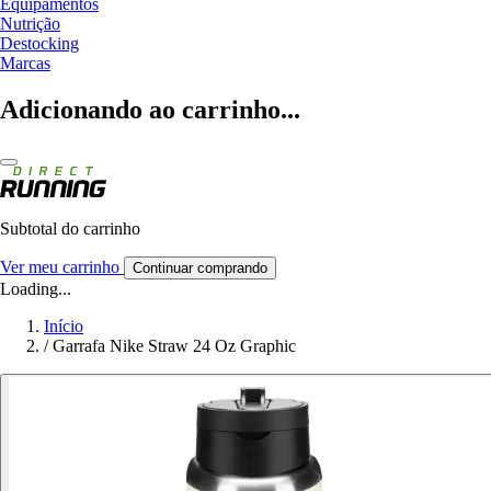
Equipamentos
Nutrição
Destocking
Marcas
Adicionando ao carrinho...
Subtotal do carrinho
Ver meu carrinho
Continuar comprando
Loading...
Início
/
Garrafa Nike Straw 24 Oz Graphic