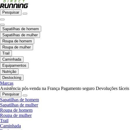
Pesquisar
Sapatilhas de homem
Sapatilhas de mulher
Roupa de homem
Roupa de mulher
Trail
Caminhada
Equipamentos
Nutrição
Destocking
Marcas
Assistência pós-venda na França
Pagamento seguro
Devoluções fáceis
Pesquisar
Sapatilhas de homem
Sapatilhas de mulher
Roupa de homem
Roupa de mulher
Trail
Caminhada