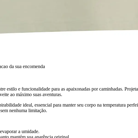
dacao da sua encomenda
tre estilo e funcionalidade para as apaixonadas por caminhadas. Projeta
veite ao máximo suas aventuras.
spirabilidade ideal, essencial para manter seu corpo na temperatura pe
s sem nenhuma limitação.
 evaporar a umidade.
uanto mantém sua aparência original.