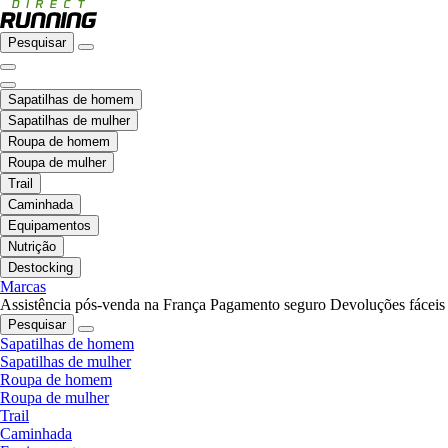
Pesquisar
Sapatilhas de homem
Sapatilhas de mulher
Roupa de homem
Roupa de mulher
Trail
Caminhada
Equipamentos
Nutrição
Destocking
Marcas
Assistência pós-venda na França
Pagamento seguro
Devoluções fáceis
Pesquisar
Sapatilhas de homem
Sapatilhas de mulher
Roupa de homem
Roupa de mulher
Trail
Caminhada