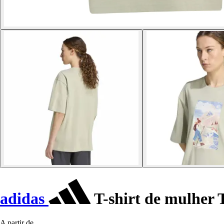
adidas
T-shirt de mulher 
A partir de