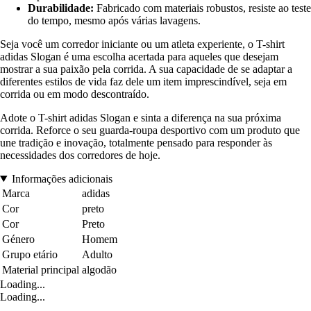
Durabilidade:
Fabricado com materiais robustos, resiste ao teste
do tempo, mesmo após várias lavagens.
Seja você um corredor iniciante ou um atleta experiente, o T-shirt
adidas Slogan é uma escolha acertada para aqueles que desejam
mostrar a sua paixão pela corrida. A sua capacidade de se adaptar a
diferentes estilos de vida faz dele um item imprescindível, seja em
corrida ou em modo descontraído.
Adote o T-shirt adidas Slogan e sinta a diferença na sua próxima
corrida. Reforce o seu guarda-roupa desportivo com um produto que
une tradição e inovação, totalmente pensado para responder às
necessidades dos corredores de hoje.
Informações adicionais
Marca
adidas
Cor
preto
Cor
Preto
Género
Homem
Grupo etário
Adulto
Material principal
algodão
Loading...
Loading...