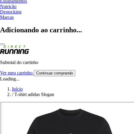
Equipamentos
Nutrição
Destocking
Marcas
Adicionando ao carrinho...
Subtotal do carrinho
Ver meu carrinho
Continuar comprando
Loading...
Início
/
T-shirt adidas Slogan