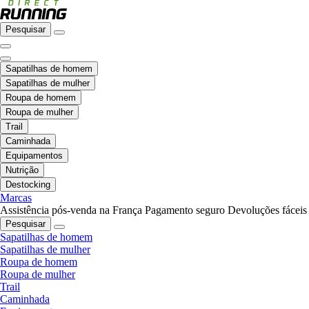
Pesquisar
Sapatilhas de homem
Sapatilhas de mulher
Roupa de homem
Roupa de mulher
Trail
Caminhada
Equipamentos
Nutrição
Destocking
Marcas
Assistência pós-venda na França
Pagamento seguro
Devoluções fáceis
Pesquisar
Sapatilhas de homem
Sapatilhas de mulher
Roupa de homem
Roupa de mulher
Trail
Caminhada