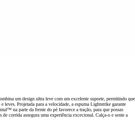
 combina um design ultra leve com um excelente suporte, permitindo que
e leves. Projetada para a velocidade, a espuma Lightstrike garante
ntal™ na parte da frente do pé favorece a tração, para que possas
 de corrida assegura uma experiência excecional. Calça-o e sente a