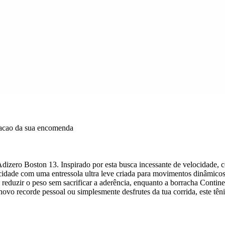
dacao da sua encomenda
 Adizero Boston 13. Inspirado por esta busca incessante de velocidade,
ocidade com uma entressola ultra leve criada para movimentos dinâmicos 
 reduzir o peso sem sacrificar a aderência, enquanto a borracha Contine
o recorde pessoal ou simplesmente desfrutes da tua corrida, este tênis