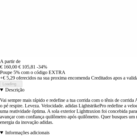
A partir de
€ 160,00
€ 105,81
-34%
Poupe 5%
com o código
EXTRA
+€ 5,29
oferecidos na sua proxima encomenda
Creditados apos a vali
Loading...
Descrição
Vai sempre mais rápido e redefine a tua corrida com o tênis de corrida
o pé respire. Leveza. Velocidade. adidas LightstrikePro redefine a vel
uma reatividade óptima. A sola exterior Lighttraxion foi concebida para
avançar com confiança quilômetro após quilômetro. Quer busques um nov
energia da inovação adidas.
Informações adicionais