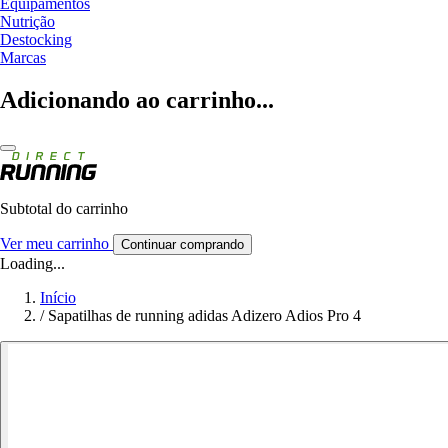
Equipamentos
Nutrição
Destocking
Marcas
Adicionando ao carrinho...
Subtotal do carrinho
Ver meu carrinho
Continuar comprando
Loading...
Início
/
Sapatilhas de running adidas Adizero Adios Pro 4