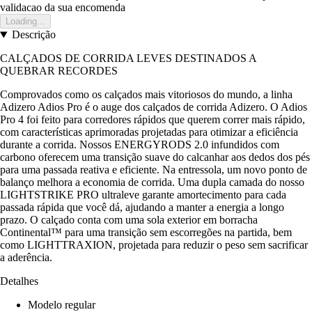
validacao da sua encomenda
Loading...
Descrição
CALÇADOS DE CORRIDA LEVES DESTINADOS A
QUEBRAR RECORDES
Comprovados como os calçados mais vitoriosos do mundo, a linha
Adizero Adios Pro é o auge dos calçados de corrida Adizero. O Adios
Pro 4 foi feito para corredores rápidos que querem correr mais rápido,
com características aprimoradas projetadas para otimizar a eficiência
durante a corrida. Nossos ENERGYRODS 2.0 infundidos com
carbono oferecem uma transição suave do calcanhar aos dedos dos pés
para uma passada reativa e eficiente. Na entressola, um novo ponto de
balanço melhora a economia de corrida. Uma dupla camada do nosso
LIGHTSTRIKE PRO ultraleve garante amortecimento para cada
passada rápida que você dá, ajudando a manter a energia a longo
prazo. O calçado conta com uma sola exterior em borracha
Continental™ para uma transição sem escorregões na partida, bem
como LIGHTTRAXION, projetada para reduzir o peso sem sacrificar
a aderência.
Detalhes
Modelo regular