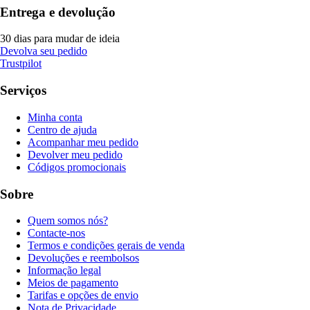
Entrega e devolução
30 dias para mudar de ideia
Devolva seu pedido
Trustpilot
Serviços
Minha conta
Centro de ajuda
Acompanhar meu pedido
Devolver meu pedido
Códigos promocionais
Sobre
Quem somos nós?
Contacte-nos
Termos e condições gerais de venda
Devoluções e reembolsos
Informação legal
Meios de pagamento
Tarifas e opções de envio
Nota de Privacidade