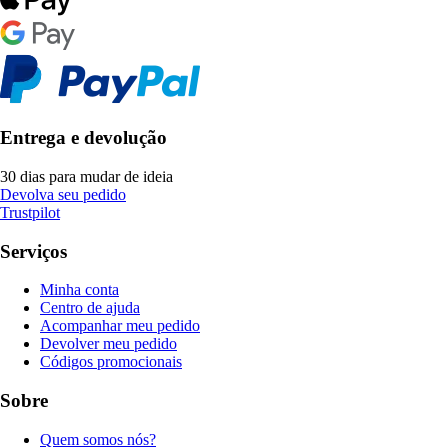
Entrega e devolução
30 dias para mudar de ideia
Devolva seu pedido
Trustpilot
Serviços
Minha conta
Centro de ajuda
Acompanhar meu pedido
Devolver meu pedido
Códigos promocionais
Sobre
Quem somos nós?