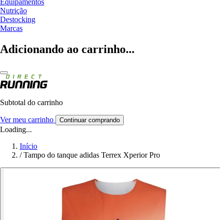
Equipamentos
Nutrição
Destocking
Marcas
Adicionando ao carrinho...
Subtotal do carrinho
Ver meu carrinho
Continuar comprando
Loading...
Início
/
Tampo do tanque adidas Terrex Xperior Pro