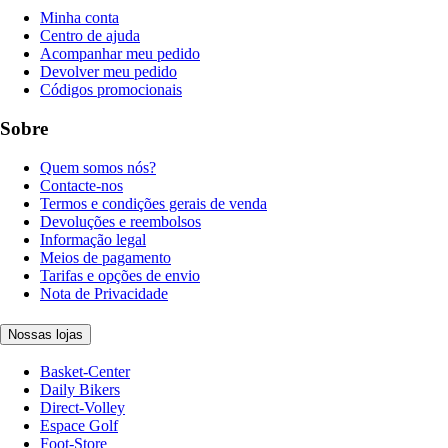
Minha conta
Centro de ajuda
Acompanhar meu pedido
Devolver meu pedido
Códigos promocionais
Sobre
Quem somos nós?
Contacte-nos
Termos e condições gerais de venda
Devoluções e reembolsos
Informação legal
Meios de pagamento
Tarifas e opções de envio
Nota de Privacidade
Nossas lojas
Basket-Center
Daily Bikers
Direct-Volley
Espace Golf
Foot-Store