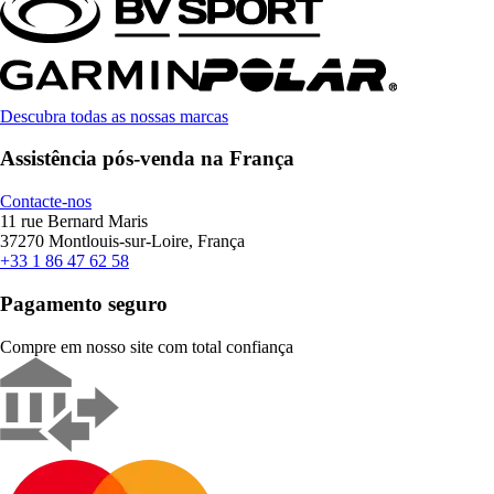
Descubra todas as nossas marcas
Assistência pós-venda na França
Contacte-nos
11 rue Bernard Maris
37270 Montlouis-sur-Loire, França
+33 1 86 47 62 58
Pagamento seguro
Compre em nosso site com total confiança