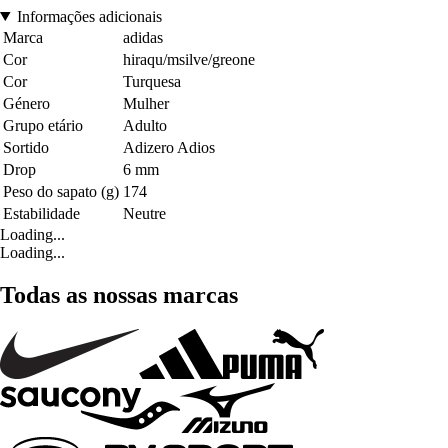
Informações adicionais
Marca
adidas
Cor
hiraqu/msilve/greone
Cor
Turquesa
Género
Mulher
Grupo etário
Adulto
Sortido
Adizero Adios
Drop
6 mm
Peso do sapato (g)
174
Estabilidade
Neutre
Loading...
Loading...
Todas as nossas marcas