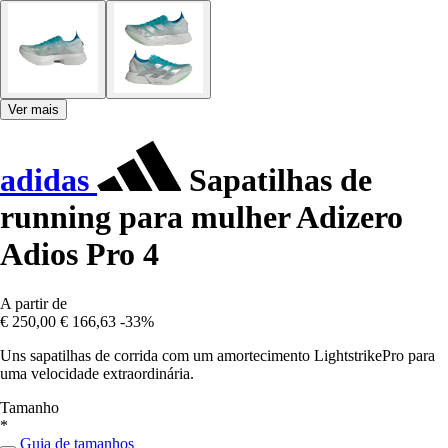
Ver mais
adidas
Sapatilhas de
running para mulher Adizero
Adios Pro 4
A partir de
€ 250,00
€ 166,63
-33%
Uns sapatilhas de corrida com um amortecimento LightstrikePro para
uma velocidade extraordinária.
Tamanho
*
Guia de tamanhos