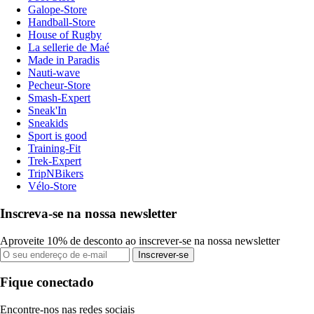
Galope-Store
Handball-Store
House of Rugby
La sellerie de Maé
Made in Paradis
Nauti-wave
Pecheur-Store
Smash-Expert
Sneak'In
Sneakids
Sport is good
Training-Fit
Trek-Expert
TripNBikers
Vélo-Store
Inscreva-se na nossa newsletter
Aproveite 10% de desconto ao inscrever-se na nossa newsletter
Inscrever-se
Fique conectado
Encontre-nos nas redes sociais