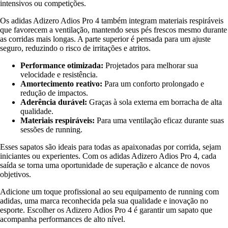
intensivos ou competições.
Os adidas Adizero Adios Pro 4 também integram materiais respiráveis
que favorecem a ventilação, mantendo seus pés frescos mesmo durante
as corridas mais longas. A parte superior é pensada para um ajuste
seguro, reduzindo o risco de irritações e atritos.
Performance otimizada:
Projetados para melhorar sua
velocidade e resistência.
Amortecimento reativo:
Para um conforto prolongado e
redução de impactos.
Aderência durável:
Graças à sola externa em borracha de alta
qualidade.
Materiais respiráveis:
Para uma ventilação eficaz durante suas
sessões de running.
Esses sapatos são ideais para todas as apaixonadas por corrida, sejam
iniciantes ou experientes. Com os adidas Adizero Adios Pro 4, cada
saída se torna uma oportunidade de superação e alcance de novos
objetivos.
Adicione um toque profissional ao seu equipamento de running com
adidas, uma marca reconhecida pela sua qualidade e inovação no
esporte. Escolher os Adizero Adios Pro 4 é garantir um sapato que
acompanha performances de alto nível.