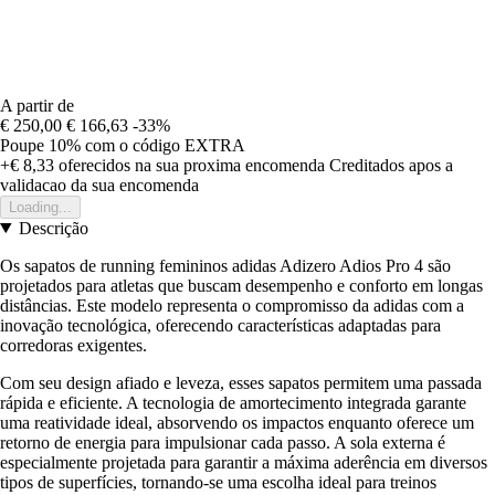
A partir de
€ 250,00
€ 166,63
-33%
Poupe 10%
com o código
EXTRA
+€ 8,33
oferecidos na sua proxima encomenda
Creditados apos a
validacao da sua encomenda
Loading...
Descrição
Os sapatos de running femininos adidas Adizero Adios Pro 4 são
projetados para atletas que buscam desempenho e conforto em longas
distâncias. Este modelo representa o compromisso da adidas com a
inovação tecnológica, oferecendo características adaptadas para
corredoras exigentes.
Com seu design afiado e leveza, esses sapatos permitem uma passada
rápida e eficiente. A tecnologia de amortecimento integrada garante
uma reatividade ideal, absorvendo os impactos enquanto oferece um
retorno de energia para impulsionar cada passo. A sola externa é
especialmente projetada para garantir a máxima aderência em diversos
tipos de superfícies, tornando-se uma escolha ideal para treinos