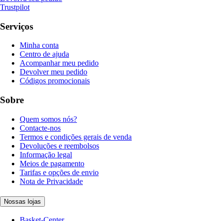
Trustpilot
Serviços
Minha conta
Centro de ajuda
Acompanhar meu pedido
Devolver meu pedido
Códigos promocionais
Sobre
Quem somos nós?
Contacte-nos
Termos e condições gerais de venda
Devoluções e reembolsos
Informação legal
Meios de pagamento
Tarifas e opções de envio
Nota de Privacidade
Nossas lojas
Basket-Center