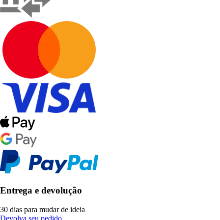
Entrega e devolução
30 dias para mudar de ideia
Devolva seu pedido