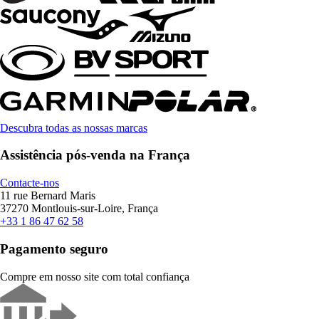
Descubra todas as nossas marcas
Assistência pós-venda na França
Contacte-nos
11 rue Bernard Maris
37270 Montlouis-sur-Loire, França
+33 1 86 47 62 58
Pagamento seguro
Compre em nosso site com total confiança