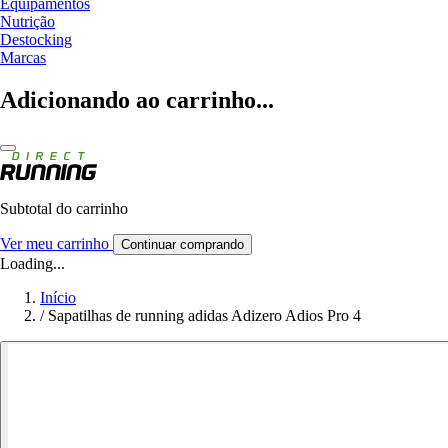
Equipamentos
Nutrição
Destocking
Marcas
Adicionando ao carrinho...
Subtotal do carrinho
Ver meu carrinho
Continuar comprando
Loading...
Início
/
Sapatilhas de running adidas Adizero Adios Pro 4