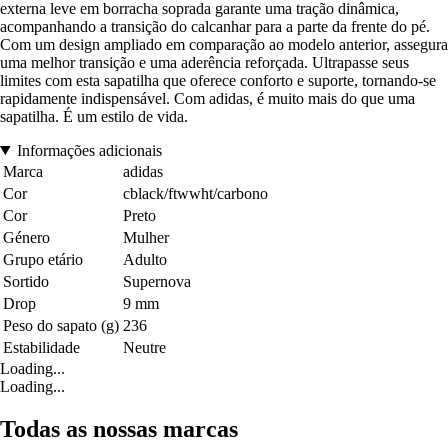
externa leve em borracha soprada garante uma tração dinâmica,
acompanhando a transição do calcanhar para a parte da frente do pé.
Com um design ampliado em comparação ao modelo anterior, assegura
uma melhor transição e uma aderência reforçada. Ultrapasse seus
limites com esta sapatilha que oferece conforto e suporte, tornando-se
rapidamente indispensável. Com adidas, é muito mais do que uma
sapatilha. É um estilo de vida.
Informações adicionais
Marca
adidas
Cor
cblack/ftwwht/carbono
Cor
Preto
Género
Mulher
Grupo etário
Adulto
Sortido
Supernova
Drop
9 mm
Peso do sapato (g)
236
Estabilidade
Neutre
Loading...
Loading...
Todas as nossas marcas