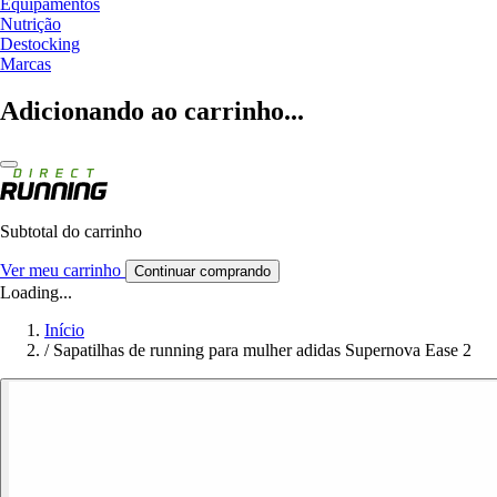
Equipamentos
Nutrição
Destocking
Marcas
Adicionando ao carrinho...
Subtotal do carrinho
Ver meu carrinho
Continuar comprando
Loading...
Início
/
Sapatilhas de running para mulher adidas Supernova Ease 2