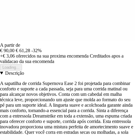
A partir de
€ 90,00
€ 61,28
-32%
+€ 3,06
oferecidos na sua proxima encomenda
Creditados apos a
validacao da sua encomenda
Loading...
Descrição
A sapatilha de corrida Supernova Ease 2 foi projetada para combinar
conforto e suporte a cada passada, seja para uma corrida matinal ou
para alcançar novos objetivos. Conta com um cabedal em malha
técnica leve, proporcionando um ajuste que molda ao formato do seu
pé para um suporte ideal. A lingueta suave e acolchoada garante ainda
mais conforto, tornando-a essencial para a corrida. Sinta a diferença
com a entressola Dreamstrike em toda a extensão, uma espuma criada
para oferecer conforto e suporte, corrida após corrida. Esta entressola
inovadora proporciona uma mistura perfeita de amortecimento suave e
estabilidade. Quer você corra em estradas secas ou molhadas, a sola