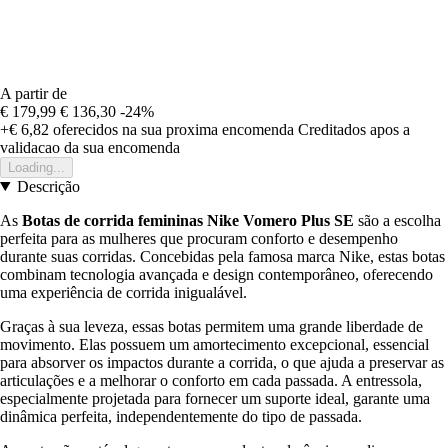
A partir de
€ 179,99
€ 136,30
-24%
+€ 6,82
oferecidos na sua proxima encomenda
Creditados apos a
validacao da sua encomenda
Loading...
Descrição
As
Botas de corrida femininas Nike Vomero Plus SE
são a escolha
perfeita para as mulheres que procuram conforto e desempenho
durante suas corridas. Concebidas pela famosa marca Nike, estas botas
combinam tecnologia avançada e design contemporâneo, oferecendo
uma experiência de corrida inigualável.
Graças à sua leveza, essas botas permitem uma grande liberdade de
movimento. Elas possuem um amortecimento excepcional, essencial
para absorver os impactos durante a corrida, o que ajuda a preservar as
articulações e a melhorar o conforto em cada passada. A entressola,
especialmente projetada para fornecer um suporte ideal, garante uma
dinâmica perfeita, independentemente do tipo de passada.