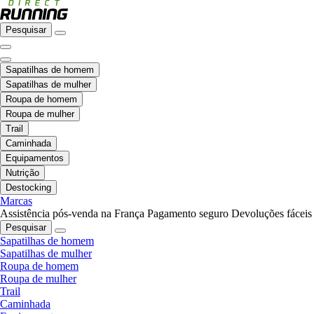
Pesquisar
Sapatilhas de homem
Sapatilhas de mulher
Roupa de homem
Roupa de mulher
Trail
Caminhada
Equipamentos
Nutrição
Destocking
Marcas
Assistência pós-venda na França
Pagamento seguro
Devoluções fáceis
Pesquisar
Sapatilhas de homem
Sapatilhas de mulher
Roupa de homem
Roupa de mulher
Trail
Caminhada