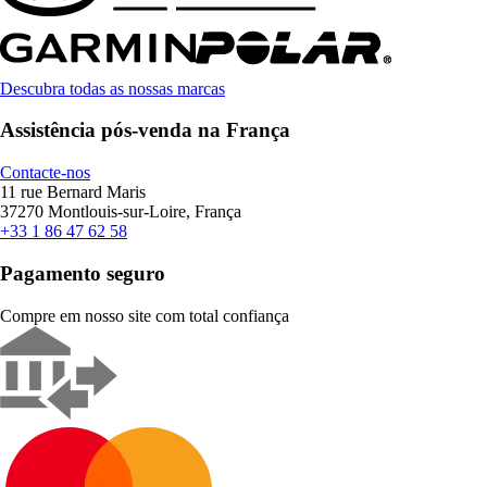
Descubra todas as nossas marcas
Assistência pós-venda na França
Contacte-nos
11 rue Bernard Maris
37270 Montlouis-sur-Loire, França
+33 1 86 47 62 58
Pagamento seguro
Compre em nosso site com total confiança