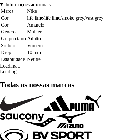
Informações adicionais
Marca
Nike
Cor
life lime/life lime/smoke grey/vast grey
Cor
Amarelo
Género
Mulher
Grupo etário
Adulto
Sortido
Vomero
Drop
10 mm
Estabilidade
Neutre
Loading...
Loading...
Todas as nossas marcas