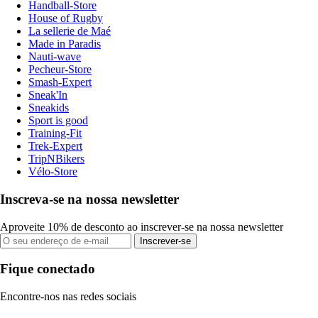
Handball-Store
House of Rugby
La sellerie de Maé
Made in Paradis
Nauti-wave
Pecheur-Store
Smash-Expert
Sneak'In
Sneakids
Sport is good
Training-Fit
Trek-Expert
TripNBikers
Vélo-Store
Inscreva-se na nossa newsletter
Aproveite 10% de desconto ao inscrever-se na nossa newsletter
Inscrever-se
Fique conectado
Encontre-nos nas redes sociais