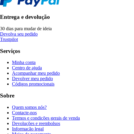
Entrega e devolução
30 dias para mudar de ideia
Devolva seu pedido
Trustpilot
Serviços
Minha conta
Centro de ajuda
Acompanhar meu pedido
Devolver meu pedido
Códigos promocionais
Sobre
Quem somos nós?
Contacte-nos
Termos e condições gerais de venda
Devoluções e reembolsos
Informação legal