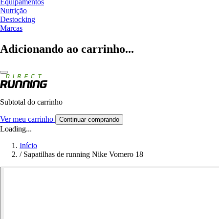
Equipamentos
Nutrição
Destocking
Marcas
Adicionando ao carrinho...
Subtotal do carrinho
Ver meu carrinho
Continuar comprando
Loading...
Início
/
Sapatilhas de running Nike Vomero 18