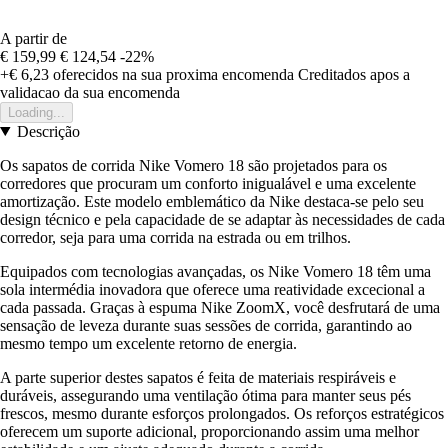
A partir de
€ 159,99
€ 124,54
-22%
+€ 6,23
oferecidos na sua proxima encomenda
Creditados apos a
validacao da sua encomenda
Loading...
Descrição
Os sapatos de corrida Nike Vomero 18 são projetados para os
corredores que procuram um conforto inigualável e uma excelente
amortização. Este modelo emblemático da Nike destaca-se pelo seu
design técnico e pela capacidade de se adaptar às necessidades de cada
corredor, seja para uma corrida na estrada ou em trilhos.
Equipados com tecnologias avançadas, os Nike Vomero 18 têm uma
sola intermédia inovadora que oferece uma reatividade excecional a
cada passada. Graças à espuma Nike ZoomX, você desfrutará de uma
sensação de leveza durante suas sessões de corrida, garantindo ao
mesmo tempo um excelente retorno de energia.
A parte superior destes sapatos é feita de materiais respiráveis e
duráveis, assegurando uma ventilação ótima para manter seus pés
frescos, mesmo durante esforços prolongados. Os reforços estratégicos
oferecem um suporte adicional, proporcionando assim uma melhor