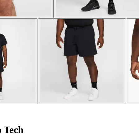
o Tech