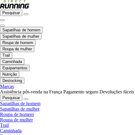
Pesquisar
Sapatilhas de homem
Sapatilhas de mulher
Roupa de homem
Roupa de mulher
Trail
Caminhada
Equipamentos
Nutrição
Destocking
Marcas
Assistência pós-venda na França
Pagamento seguro
Devoluções fáceis
Pesquisar
Sapatilhas de homem
Sapatilhas de mulher
Roupa de homem
Roupa de mulher
Trail
Caminhada