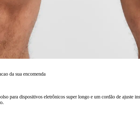
dacao da sua encomenda
olso para dispositivos eletrônicos super longo e um cordão de ajuste i
o.