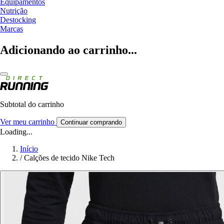
Equipamentos
Nutrição
Destocking
Marcas
Adicionando ao carrinho...
Subtotal do carrinho
Ver meu carrinho
Continuar comprando
Loading...
Início
/
Calções de tecido Nike Tech