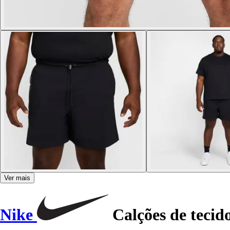
Ver mais
Nike
Calções de tecid