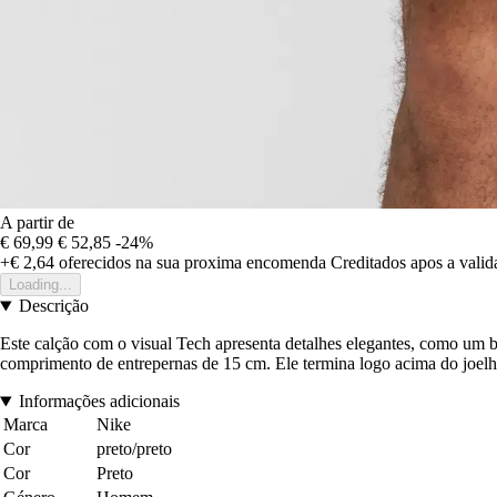
A partir de
€ 69,99
€ 52,85
-24%
+€ 2,64
oferecidos na sua proxima encomenda
Creditados apos a vali
Loading...
Descrição
Este calção com o visual Tech apresenta detalhes elegantes, como um b
comprimento de entrepernas de 15 cm. Ele termina logo acima do joelh
Informações adicionais
Marca
Nike
Cor
preto/preto
Cor
Preto