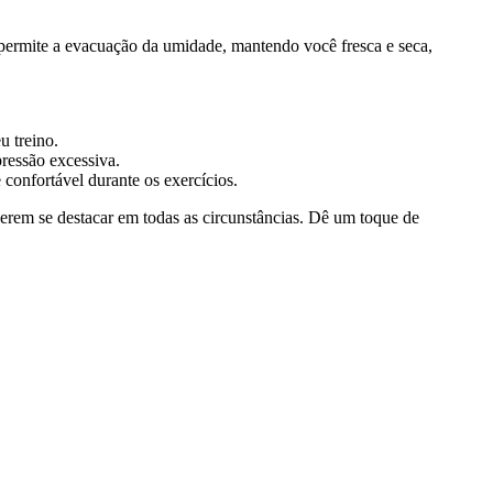
r permite a evacuação da umidade, mantendo você fresca e seca,
u treino.
pressão excessiva.
 confortável durante os exercícios.
uerem se destacar em todas as circunstâncias. Dê um toque de