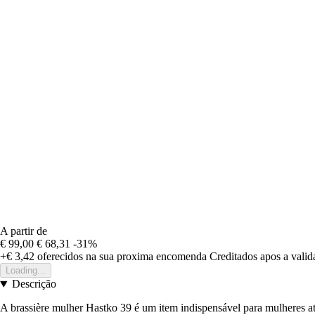
A partir de
€ 99,00
€ 68,31
-31%
+€ 3,42
oferecidos na sua proxima encomenda
Creditados apos a vali
Loading...
Descrição
A brassière mulher Hastko 39 é um item indispensável para mulheres at