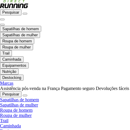
Pesquisar
Sapatilhas de homem
Sapatilhas de mulher
Roupa de homem
Roupa de mulher
Trail
Caminhada
Equipamentos
Nutrição
Destocking
Marcas
Assistência pós-venda na França
Pagamento seguro
Devoluções fáceis
Pesquisar
Sapatilhas de homem
Sapatilhas de mulher
Roupa de homem
Roupa de mulher
Trail
Caminhada