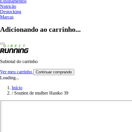
Equipamentos
Nutrição
Destocking
Marcas
Adicionando ao carrinho...
Subtotal do carrinho
Ver meu carrinho
Continuar comprando
Loading...
Início
/
Soutien de mulher Hastko 39