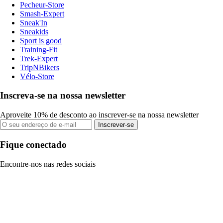
Pecheur-Store
Smash-Expert
Sneak'In
Sneakids
Sport is good
Training-Fit
Trek-Expert
TripNBikers
Vélo-Store
Inscreva-se na nossa newsletter
Aproveite 10% de desconto ao inscrever-se na nossa newsletter
Inscrever-se
Fique conectado
Encontre-nos nas redes sociais