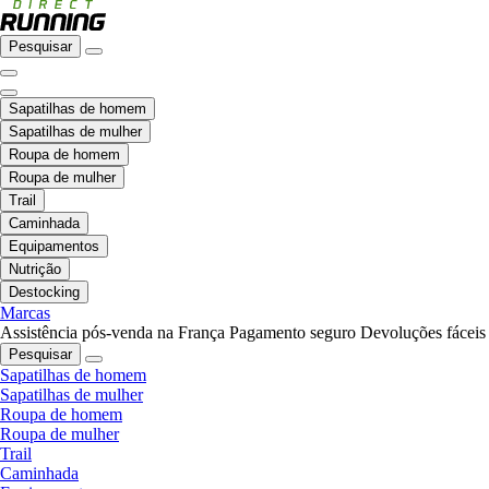
Pesquisar
Sapatilhas de homem
Sapatilhas de mulher
Roupa de homem
Roupa de mulher
Trail
Caminhada
Equipamentos
Nutrição
Destocking
Marcas
Assistência pós-venda na França
Pagamento seguro
Devoluções fáceis
Pesquisar
Sapatilhas de homem
Sapatilhas de mulher
Roupa de homem
Roupa de mulher
Trail
Caminhada