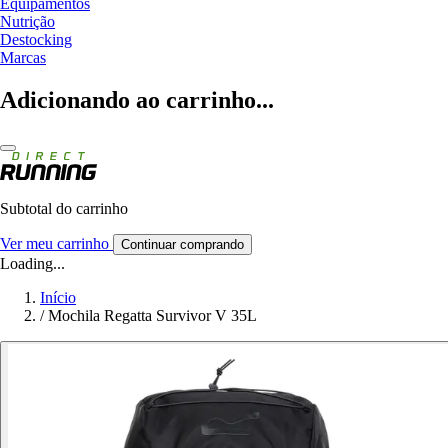
Equipamentos
Nutrição
Destocking
Marcas
Adicionando ao carrinho...
Subtotal do carrinho
Ver meu carrinho
Continuar comprando
Loading...
Início
/
Mochila Regatta Survivor V 35L