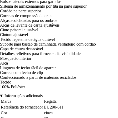
Bolsos laterais externos para garrafas
Sistema de armazenamento por fita na parte superior
Cordão na parte superior
Correias de compressão laterais
Alças acolchoadas para os ombros
Alças de levante de carga ajustáveis
Cinto peitoral ajustável
Cintura ajustável
Tecido repelente de água durável
Suporte para bastão de caminhada verdadeiro com cordão
Capa de chuva destacável
Detalhes refletivos para fornecer alta visibilidade
Mosquetão interior
Alça
Lingueta de fecho fácil de agarrar
Correia com fecho de clip
Confeccionado a partir de materiais reciclados
Tecido
100% Poliéster
Informações adicionais
Marca
Regatta
Referência do fornecedor
EU290-61I
Cor
cinza