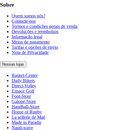
Sobre
Quem somos nós?
Contacte-nos
Termos e condições gerais de venda
Devoluções e reembolsos
Informação legal
Meios de pagamento
Tarifas e opções de envio
Nota de Privacidade
Nossas lojas
Basket-Center
Daily Bikers
Direct-Volley
Espace Golf
Foot-Store
Galope-Store
Handball-Store
House of Rugby
La sellerie de Maé
Made in Paradis
Nauti-wave