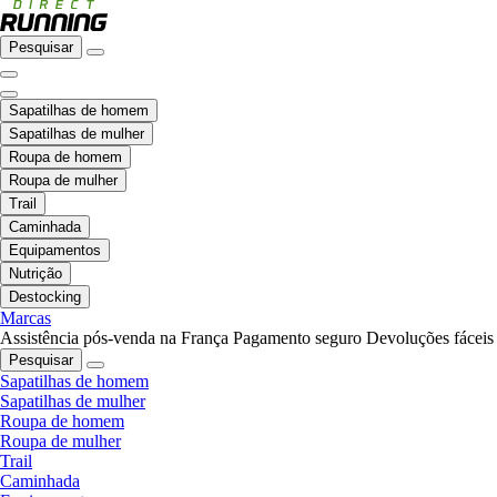
Pesquisar
Sapatilhas de homem
Sapatilhas de mulher
Roupa de homem
Roupa de mulher
Trail
Caminhada
Equipamentos
Nutrição
Destocking
Marcas
Assistência pós-venda na França
Pagamento seguro
Devoluções fáceis
Pesquisar
Sapatilhas de homem
Sapatilhas de mulher
Roupa de homem
Roupa de mulher
Trail
Caminhada