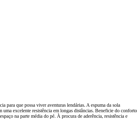
ia para que possa viver aventuras lendárias. A espuma da sola
 uma excelente resistência em longas distâncias. Beneficie do conforto
spaço na parte média do pé. À procura de aderência, resistência e