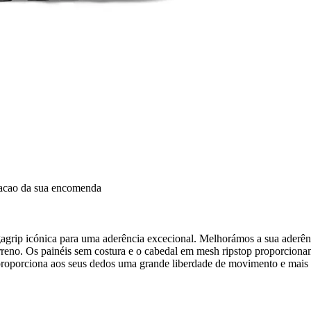
dacao da sua encomenda
grip icónica para uma aderência excecional. Melhorámos a sua aderênc
rreno. Os painéis sem costura e o cabedal em mesh ripstop proporcionam
proporciona aos seus dedos uma grande liberdade de movimento e mais e