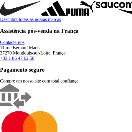
Descubra todas as nossas marcas
Assistência pós-venda na França
Contacte-nos
11 rue Bernard Maris
37270 Montlouis-sur-Loire, França
+33 1 86 47 62 58
Pagamento seguro
Compre em nosso site com total confiança