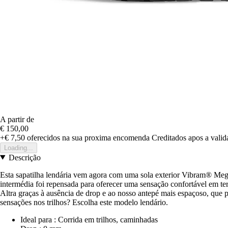
A partir de
€ 150,00
+€ 7,50
oferecidos na sua proxima encomenda
Creditados apos a vali
Loading...
Descrição
Esta sapatilha lendária vem agora com uma sola exterior Vibram® Mega
intermédia foi repensada para oferecer uma sensação confortável em te
Altra graças à ausência de drop e ao nosso antepé mais espaçoso, que 
sensações nos trilhos? Escolha este modelo lendário.
Ideal para : Corrida em trilhos, caminhadas