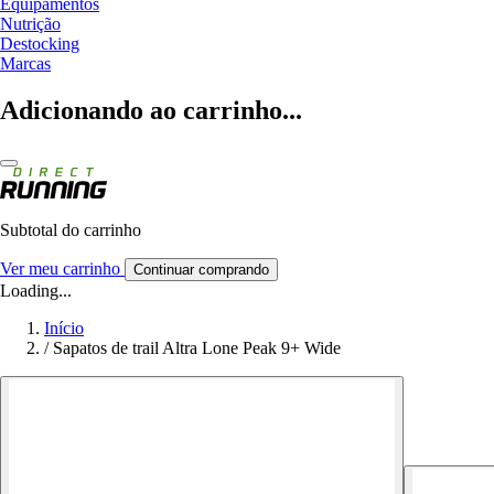
Equipamentos
Nutrição
Destocking
Marcas
Adicionando ao carrinho...
Subtotal do carrinho
Ver meu carrinho
Continuar comprando
Loading...
Início
/
Sapatos de trail Altra Lone Peak 9+ Wide