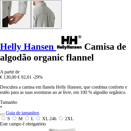
Helly Hansen
Camisa de
algodão organic flannel
A partir de
€ 130,00
€ 92,01
-29%
Descubra a camisa em flanela Helly Hansen, que combina conforto e
estilo para as suas aventuras ao ar livre, em 100 % algodão orgânico.
Tamanho
*
Guia de tamanhos
S
M
L
XL
24h
2XL
Este campo é obrigatório