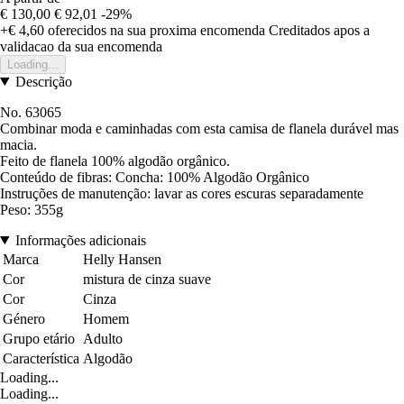
€ 130,00
€ 92,01
-29%
+€ 4,60
oferecidos na sua proxima encomenda
Creditados apos a
validacao da sua encomenda
Loading...
Descrição
No. 63065
Combinar moda e caminhadas com esta camisa de flanela durável mas
macia.
Feito de flanela 100% algodão orgânico.
Conteúdo de fibras: Concha: 100% Algodão Orgânico
Instruções de manutenção: lavar as cores escuras separadamente
Peso: 355g
Informações adicionais
Marca
Helly Hansen
Cor
mistura de cinza suave
Cor
Cinza
Género
Homem
Grupo etário
Adulto
Característica
Algodão
Loading...
Loading...