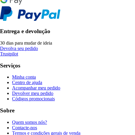
Entrega e devolução
30 dias para mudar de ideia
Devolva seu pedido
Trustpilot
Serviços
Minha conta
Centro de ajuda
Acompanhar meu pedido
Devolver meu pedido
Códigos promocionais
Sobre
Quem somos nós?
Contacte-nos
Termos e condições gerais de venda