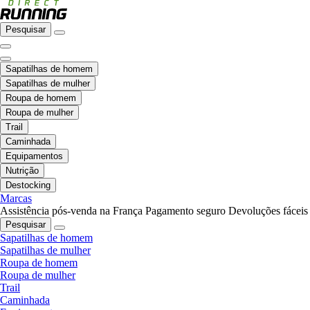
Pesquisar
Sapatilhas de homem
Sapatilhas de mulher
Roupa de homem
Roupa de mulher
Trail
Caminhada
Equipamentos
Nutrição
Destocking
Marcas
Assistência pós-venda na França
Pagamento seguro
Devoluções fáceis
Pesquisar
Sapatilhas de homem
Sapatilhas de mulher
Roupa de homem
Roupa de mulher
Trail
Caminhada