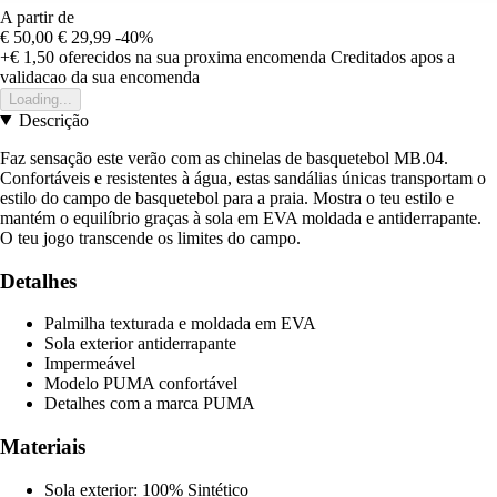
A partir de
€ 50,00
€ 29,99
-40%
+€ 1,50
oferecidos na sua proxima encomenda
Creditados apos a
validacao da sua encomenda
Loading...
Descrição
Faz sensação este verão com as chinelas de basquetebol MB.04.
Confortáveis e resistentes à água, estas sandálias únicas transportam o
estilo do campo de basquetebol para a praia. Mostra o teu estilo e
mantém o equilíbrio graças à sola em EVA moldada e antiderrapante.
O teu jogo transcende os limites do campo.
Detalhes
Palmilha texturada e moldada em EVA
Sola exterior antiderrapante
Impermeável
Modelo PUMA confortável
Detalhes com a marca PUMA
Materiais
Sola exterior: 100% Sintético