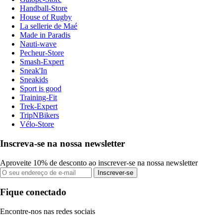
Handball-Store
House of Rugby
La sellerie de Maé
Made in Paradis
Nauti-wave
Pecheur-Store
Smash-Expert
Sneak'In
Sneakids
Sport is good
Training-Fit
Trek-Expert
TripNBikers
Vélo-Store
Inscreva-se na nossa newsletter
Aproveite 10% de desconto ao inscrever-se na nossa newsletter
Inscrever-se
Fique conectado
Encontre-nos nas redes sociais