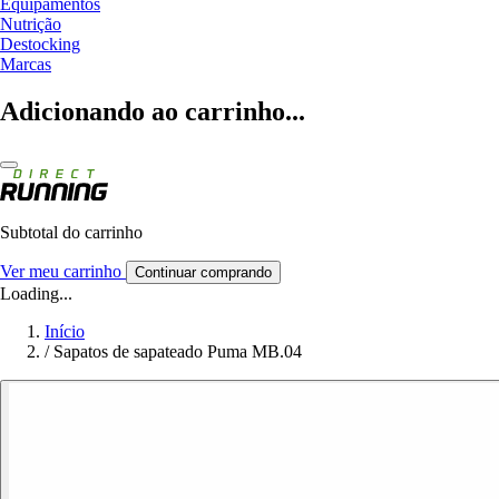
Equipamentos
Nutrição
Destocking
Marcas
Adicionando ao carrinho...
Subtotal do carrinho
Ver meu carrinho
Continuar comprando
Loading...
Início
/
Sapatos de sapateado Puma MB.04