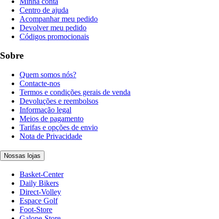
Minha conta
Centro de ajuda
Acompanhar meu pedido
Devolver meu pedido
Códigos promocionais
Sobre
Quem somos nós?
Contacte-nos
Termos e condições gerais de venda
Devoluções e reembolsos
Informação legal
Meios de pagamento
Tarifas e opções de envio
Nota de Privacidade
Nossas lojas
Basket-Center
Daily Bikers
Direct-Volley
Espace Golf
Foot-Store
Galope-Store