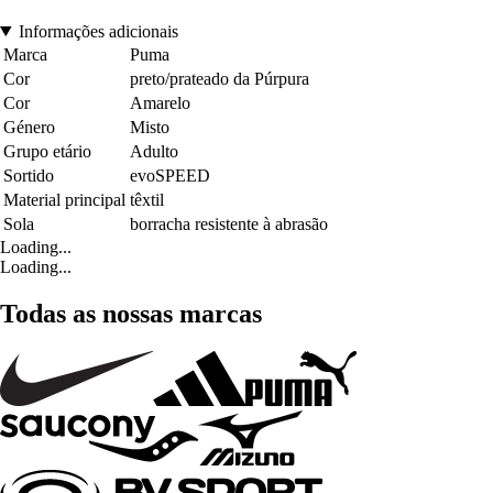
Informações adicionais
Marca
Puma
Cor
preto/prateado da Púrpura
Cor
Amarelo
Género
Misto
Grupo etário
Adulto
Sortido
evoSPEED
Material principal
têxtil
Sola
borracha resistente à abrasão
Loading...
Loading...
Todas as nossas marcas