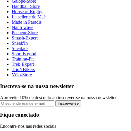
Galope-Store
Handball-Store
House of Rugby
La sellerie de Maé
Made in Paradis
Nauti-wave
Pecheur-Store
Smash-Expert
Sneak'In
Sneakids
Sport is good
Training-Fit
Trek-Expert
TripNBikers
Vélo-Store
Inscreva-se na nossa newsletter
Aproveite 10% de desconto ao inscrever-se na nossa newsletter
Inscrever-se
Fique conectado
Encontre-nos nas redes sociais