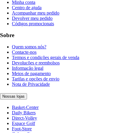
Minha conta
Centro de ajuda
Acompanhar meu pedido
Devolver meu pedido
Códigos promocionais
Sobre
Quem somos nós?
Contacte-nos
Termos e condições gerais de venda
Devoluções e reembolsos
Informação legal
Meios de pagamento
Tarifas e opções de envio
Nota de Privacidade
Nossas lojas
Basket-Center
Daily Bikers
Direct-Volley
Espace Golf
Foot-Store