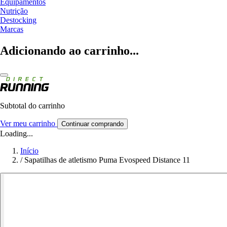
Equipamentos
Nutrição
Destocking
Marcas
Adicionando ao carrinho...
Subtotal do carrinho
Ver meu carrinho
Continuar comprando
Loading...
Início
/
Sapatilhas de atletismo Puma Evospeed Distance 11