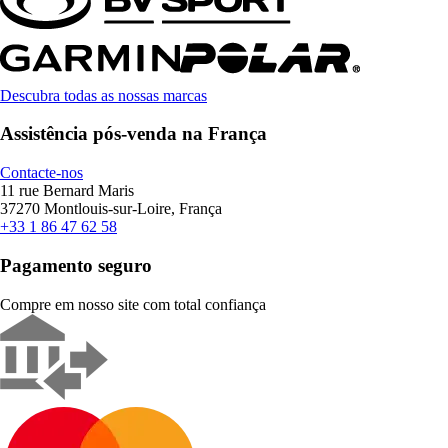
Descubra todas as nossas marcas
Assistência pós-venda na França
Contacte-nos
11 rue Bernard Maris
37270 Montlouis-sur-Loire, França
+33 1 86 47 62 58
Pagamento seguro
Compre em nosso site com total confiança