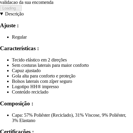
validacao da sua encomenda
Loading...
Descrição
Ajuste :
Regular
Características :
Tecido elástico em 2 direções
Sem costuras laterais para maior conforto
Capuz ajustado
Gola alta para conforto e proteção
Bolsos laterais com zíper seguro
Logotipo HH® impresso
Conteúdo reciclado
Composição :
Capa: 57% Poliéster (Reciclado), 31% Viscose, 9% Poliéster,
3% Elastano
Certificações :