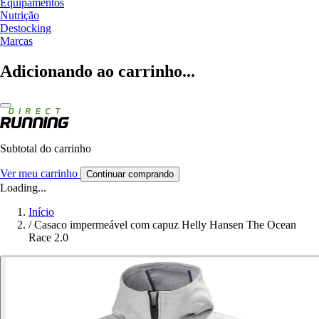
Equipamentos
Nutrição
Destocking
Marcas
Adicionando ao carrinho...
Subtotal do carrinho
Ver meu carrinho
Continuar comprando
Loading...
Início
/
Casaco impermeável com capuz Helly Hansen The Ocean
Race 2.0