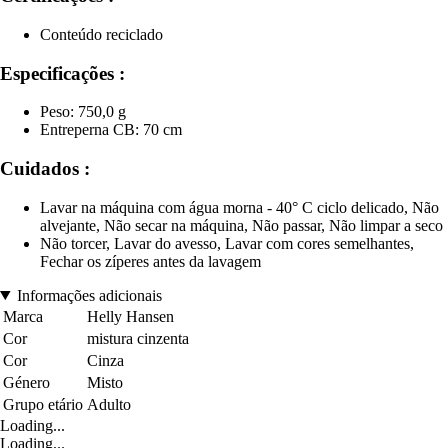
Conteúdo reciclado
Especificações :
Peso: 750,0 g
Entreperna CB: 70 cm
Cuidados :
Lavar na máquina com água morna - 40° C ciclo delicado, Não
alvejante, Não secar na máquina, Não passar, Não limpar a seco
Não torcer, Lavar do avesso, Lavar com cores semelhantes,
Fechar os zíperes antes da lavagem
Informações adicionais
Marca
Helly Hansen
Cor
mistura cinzenta
Cor
Cinza
Género
Misto
Grupo etário
Adulto
Loading...
Loading...