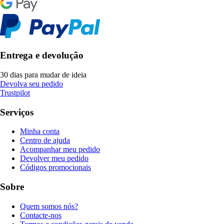
Entrega e devolução
30 dias para mudar de ideia
Devolva seu pedido
Trustpilot
Serviços
Minha conta
Centro de ajuda
Acompanhar meu pedido
Devolver meu pedido
Códigos promocionais
Sobre
Quem somos nós?
Contacte-nos