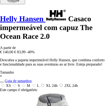
Helly Hansen
Casaco
impermeável com capuz The
Ocean Race 2.0
A partir de
€ 140,00
€ 83,99
-40%
Descubra a jaqueta impermeável Helly Hansen, que combina conforto
e funcionalidade para as suas aventuras ao ar livre. Esteja preparado!
Tamanho
*
Guia de tamanhos
XS
S
M
L
XL
24h
2XL
24h
Este campo é obrigatório