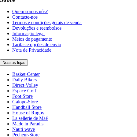
Quem somos nós?
Contacte-nos
Termos e condições gerais de venda
Devoluções e reembolsos
Informação legal
Meios de pagamento
Tarifas e opções de envio
Nota de Privacidade
Nossas lojas
Basket-Center
Daily Bikers
Direct-Volley
Espace Golf
Foot-Store
Galope-Store
Handball-Store
House of Rugby
La sellerie de Maé
Made in Paradis
Nauti-wave
Pecheur-Store