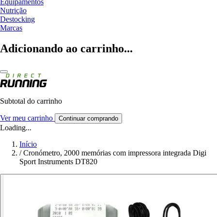
Equipamentos
Nutrição
Destocking
Marcas
Adicionando ao carrinho...
Subtotal do carrinho
Ver meu carrinho
Continuar comprando
Loading...
Início
/
Cronómetro, 2000 memórias com impressora integrada Digi
Sport Instruments DT820