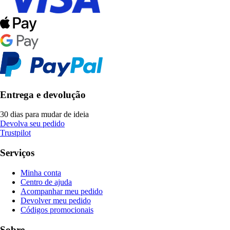
Entrega e devolução
30 dias para mudar de ideia
Devolva seu pedido
Trustpilot
Serviços
Minha conta
Centro de ajuda
Acompanhar meu pedido
Devolver meu pedido
Códigos promocionais
Sobre