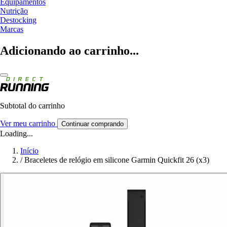
Equipamentos
Nutrição
Destocking
Marcas
Adicionando ao carrinho...
Subtotal do carrinho
Ver meu carrinho
Continuar comprando
Loading...
Início
/
Braceletes de relógio em silicone Garmin Quickfit 26 (x3)