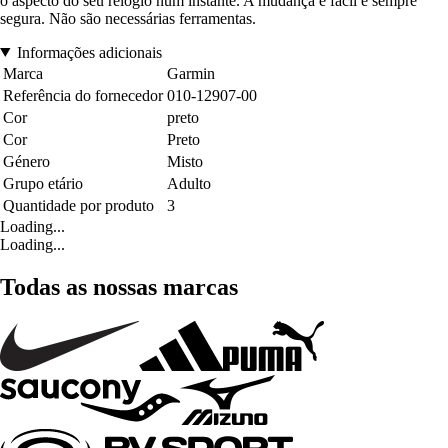
o aspecto do seu relógio num instante. A mudança é fácil e sempre
segura. Não são necessárias ferramentas.
Informações adicionais
Marca
Garmin
Referência do fornecedor
010-12907-00
Cor
preto
Cor
Preto
Género
Misto
Grupo etário
Adulto
Quantidade por produto
3
Loading...
Loading...
Todas as nossas marcas