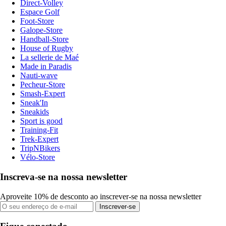
Direct-Volley
Espace Golf
Foot-Store
Galope-Store
Handball-Store
House of Rugby
La sellerie de Maé
Made in Paradis
Nauti-wave
Pecheur-Store
Smash-Expert
Sneak'In
Sneakids
Sport is good
Training-Fit
Trek-Expert
TripNBikers
Vélo-Store
Inscreva-se na nossa newsletter
Aproveite 10% de desconto ao inscrever-se na nossa newsletter
Inscrever-se