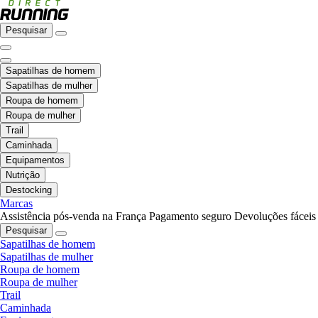
Pesquisar
Sapatilhas de homem
Sapatilhas de mulher
Roupa de homem
Roupa de mulher
Trail
Caminhada
Equipamentos
Nutrição
Destocking
Marcas
Assistência pós-venda na França
Pagamento seguro
Devoluções fáceis
Pesquisar
Sapatilhas de homem
Sapatilhas de mulher
Roupa de homem
Roupa de mulher
Trail
Caminhada