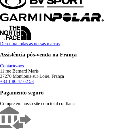
Descubra todas as nossas marcas
Assistência pós-venda na França
Contacte-nos
11 rue Bernard Maris
37270 Montlouis-sur-Loire, França
+33 1 86 47 62 58
Pagamento seguro
Compre em nosso site com total confiança