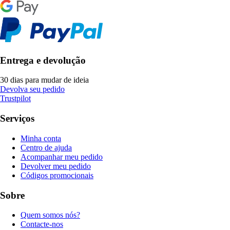
Entrega e devolução
30 dias para mudar de ideia
Devolva seu pedido
Trustpilot
Serviços
Minha conta
Centro de ajuda
Acompanhar meu pedido
Devolver meu pedido
Códigos promocionais
Sobre
Quem somos nós?
Contacte-nos