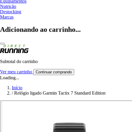
Equipamentos
Nutrição
Destocking
Marcas
Adicionando ao carrinho...
Subtotal do carrinho
Ver meu carrinho
Continuar comprando
Loading...
Início
/
Relógio ligado Garmin Tactix 7 Standard Edition