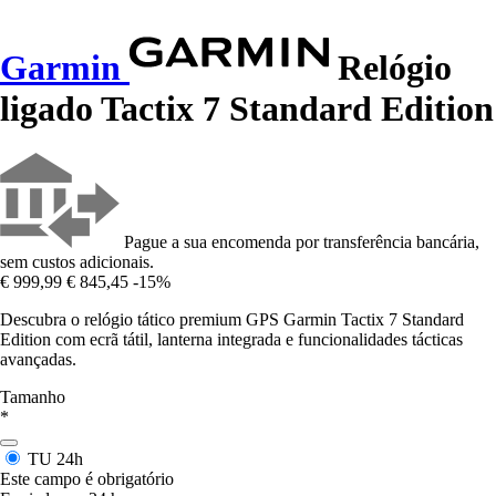
Garmin
Relógio
ligado Tactix 7 Standard Edition
Pague a sua encomenda por transferência bancária,
sem custos adicionais.
€ 999,99
€ 845,45
-15%
Descubra o relógio tático premium GPS Garmin Tactix 7 Standard
Edition com ecrã tátil, lanterna integrada e funcionalidades tácticas
avançadas.
Tamanho
*
TU
24h
Este campo é obrigatório