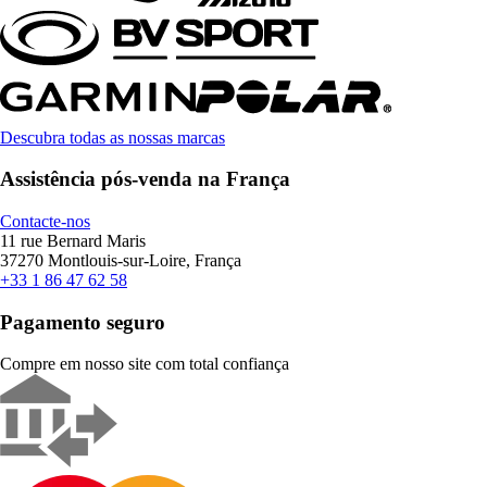
Descubra todas as nossas marcas
Assistência pós-venda na França
Contacte-nos
11 rue Bernard Maris
37270 Montlouis-sur-Loire, França
+33 1 86 47 62 58
Pagamento seguro
Compre em nosso site com total confiança