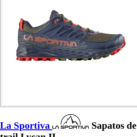
La Sportiva
Sapatos de
trail Lycan II