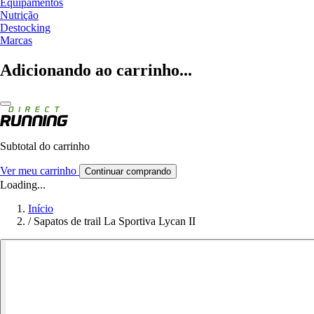
Equipamentos
Nutrição
Destocking
Marcas
Adicionando ao carrinho...
Subtotal do carrinho
Ver meu carrinho
Continuar comprando
Loading...
Início
/
Sapatos de trail La Sportiva Lycan II