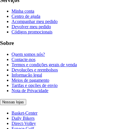
Serviços
Minha conta
Centro de ajuda
Acompanhar meu pedido
Devolver meu pedido
Códigos promocionais
Sobre
Quem somos nós?
Contacte-nos
Termos e condições gerais de venda
Devoluções e reembolsos
Informação legal
Meios de pagamento
Tarifas e opções de envio
Nota de Privacidade
Nossas lojas
Basket-Center
Daily Bikers
Direct-Volley
Espace Golf