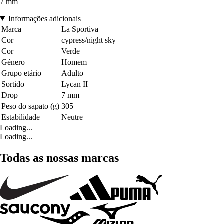
7 mm
Informações adicionais
Marca
La Sportiva
Cor
cypress/night sky
Cor
Verde
Género
Homem
Grupo etário
Adulto
Sortido
Lycan II
Drop
7 mm
Peso do sapato (g)
305
Estabilidade
Neutre
Loading...
Loading...
Todas as nossas marcas