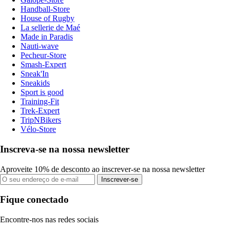
Handball-Store
House of Rugby
La sellerie de Maé
Made in Paradis
Nauti-wave
Pecheur-Store
Smash-Expert
Sneak'In
Sneakids
Sport is good
Training-Fit
Trek-Expert
TripNBikers
Vélo-Store
Inscreva-se na nossa newsletter
Aproveite 10% de desconto ao inscrever-se na nossa newsletter
Inscrever-se
Fique conectado
Encontre-nos nas redes sociais