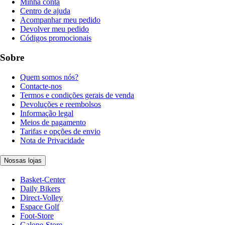
Minha conta
Centro de ajuda
Acompanhar meu pedido
Devolver meu pedido
Códigos promocionais
Sobre
Quem somos nós?
Contacte-nos
Termos e condições gerais de venda
Devoluções e reembolsos
Informação legal
Meios de pagamento
Tarifas e opções de envio
Nota de Privacidade
Nossas lojas
Basket-Center
Daily Bikers
Direct-Volley
Espace Golf
Foot-Store
Galope-Store