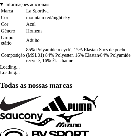
Informações adicionais
Marca
La Sportiva
Cor
mountain red/night sky
Cor
Azul
Género
Homem
Grupo
Adulto
etário
85% Polyamide recyclé, 15% Elastan Sacs de poche:
Composição
(MSL01) 84% Polyester, 16% Elastan/84% Polyamide
recyclé, 16% Élasthanne
Loading...
Loading...
Todas as nossas marcas