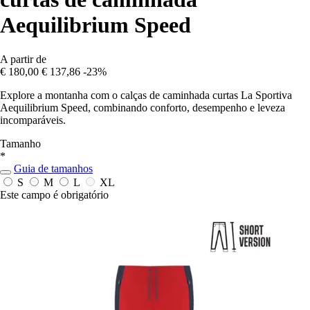
Aequilibrium Speed
A partir de
€ 180,00
€ 137,86
-23%
Explore a montanha com o calças de caminhada curtas La Sportiva
Aequilibrium Speed, combinando conforto, desempenho e leveza
incomparáveis.
Tamanho
*
Guia de tamanhos
S
M
L
XL
Este campo é obrigatório