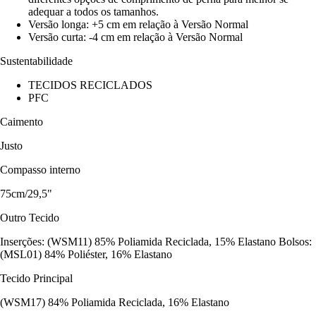
adequar a todos os tamanhos.
Versão longa: +5 cm em relação à Versão Normal
Versão curta: -4 cm em relação à Versão Normal
Sustentabilidade
TECIDOS RECICLADOS
PFC
Caimento
Justo
Compasso interno
75cm/29,5"
Outro Tecido
Inserções: (WSM11) 85% Poliamida Reciclada, 15% Elastano Bolsos:
(MSL01) 84% Poliéster, 16% Elastano
Tecido Principal
(WSM17) 84% Poliamida Reciclada, 16% Elastano