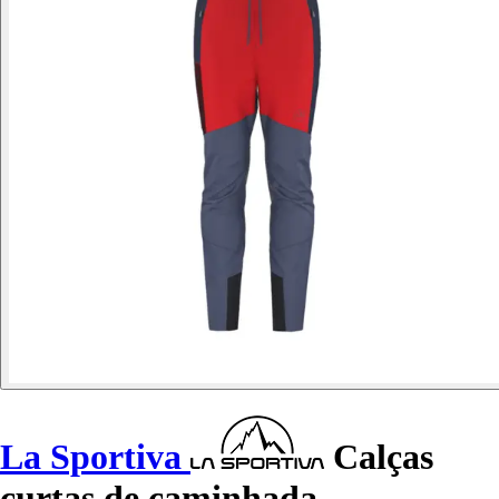
La Sportiva
Calças
curtas de caminhada