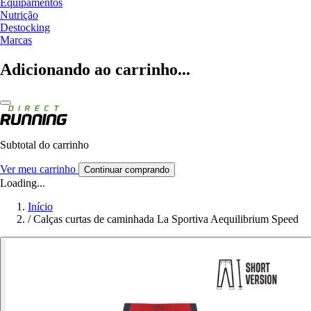
Equipamentos
Nutrição
Destocking
Marcas
Adicionando ao carrinho...
Subtotal do carrinho
Ver meu carrinho
Continuar comprando
Loading...
Início
/
Calças curtas de caminhada La Sportiva Aequilibrium Speed