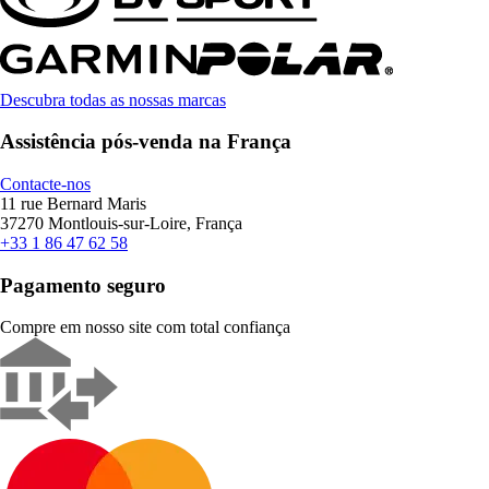
Descubra todas as nossas marcas
Assistência pós-venda na França
Contacte-nos
11 rue Bernard Maris
37270 Montlouis-sur-Loire, França
+33 1 86 47 62 58
Pagamento seguro
Compre em nosso site com total confiança