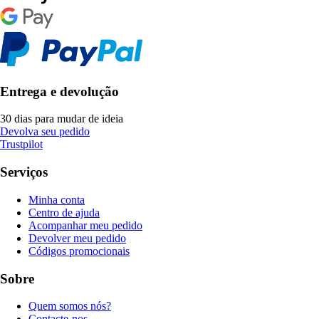
Entrega e devolução
30 dias para mudar de ideia
Devolva seu pedido
Trustpilot
Serviços
Minha conta
Centro de ajuda
Acompanhar meu pedido
Devolver meu pedido
Códigos promocionais
Sobre
Quem somos nós?
Contacte-nos