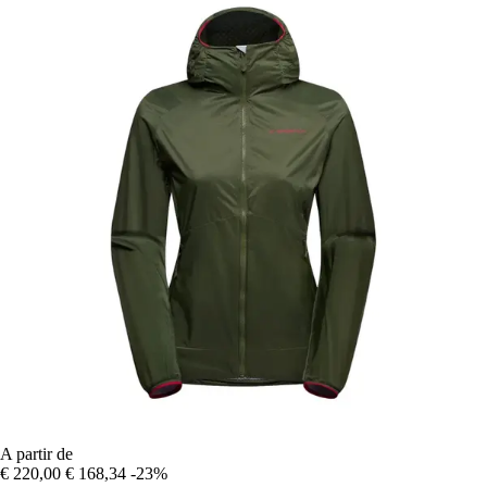
A partir de
€ 220,00
€ 168,34
-23%