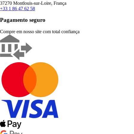
37270 Montlouis-sur-Loire, França
+33 1 86 47 62 58
Pagamento seguro
Compre em nosso site com total confiança