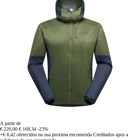
A partir de
€ 220,00
€ 168,34
-23%
+€ 8,42
oferecidos na sua proxima encomenda
Creditados apos a