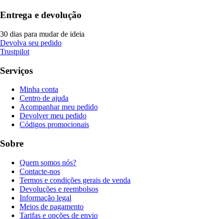
Entrega e devolução
30 dias para mudar de ideia
Devolva seu pedido
Trustpilot
Serviços
Minha conta
Centro de ajuda
Acompanhar meu pedido
Devolver meu pedido
Códigos promocionais
Sobre
Quem somos nós?
Contacte-nos
Termos e condições gerais de venda
Devoluções e reembolsos
Informação legal
Meios de pagamento
Tarifas e opções de envio