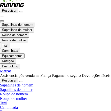
Pesquisar
Sapatilhas de homem
Sapatilhas de mulher
Roupa de homem
Roupa de mulher
Trail
Caminhada
Equipamentos
Nutrição
Destocking
Marcas
Assistência pós-venda na França
Pagamento seguro
Devoluções fáceis
Pesquisar
Sapatilhas de homem
Sapatilhas de mulher
Roupa de homem
Roupa de mulher
Trail
Caminhada