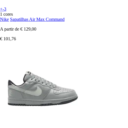
+-3
1 cores
Nike
Sapatilhas Air Max Command
A partir de
€ 129,00
€ 101,76