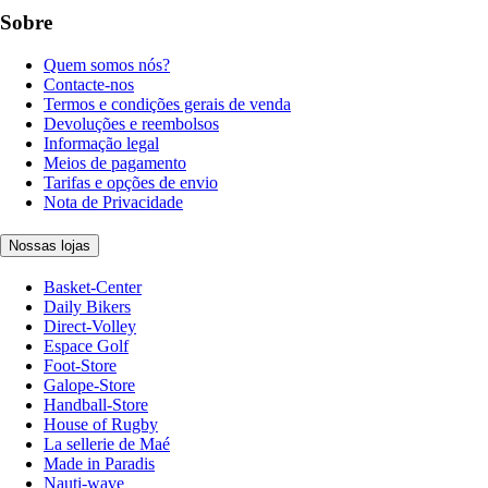
Sobre
Quem somos nós?
Contacte-nos
Termos e condições gerais de venda
Devoluções e reembolsos
Informação legal
Meios de pagamento
Tarifas e opções de envio
Nota de Privacidade
Nossas lojas
Basket-Center
Daily Bikers
Direct-Volley
Espace Golf
Foot-Store
Galope-Store
Handball-Store
House of Rugby
La sellerie de Maé
Made in Paradis
Nauti-wave