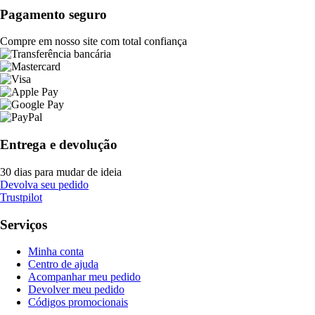
Pagamento seguro
Compre em nosso site com total confiança
Entrega e devolução
30 dias para mudar de ideia
Devolva seu pedido
Trustpilot
Serviços
Minha conta
Centro de ajuda
Acompanhar meu pedido
Devolver meu pedido
Códigos promocionais