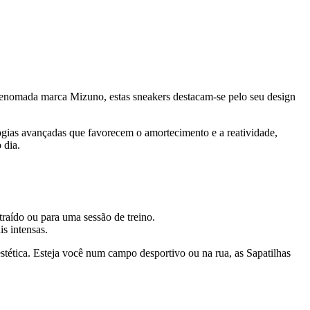
renomada marca Mizuno, estas sneakers destacam-se pelo seu design
ogias avançadas que favorecem o amortecimento e a reatividade,
 dia.
raído ou para uma sessão de treino.
s intensas.
tética. Esteja você num campo desportivo ou na rua, as Sapatilhas