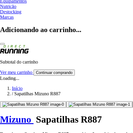
Equipamentos
Nutrição
Destocking
Marcas
Adicionando ao carrinho...
Subtotal do carrinho
Ver meu carrinho
Continuar comprando
Loading...
Início
/
Sapatilhas Mizuno R887
Mizuno
Sapatilhas R887