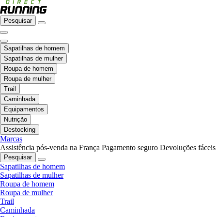
Pesquisar
Sapatilhas de homem
Sapatilhas de mulher
Roupa de homem
Roupa de mulher
Trail
Caminhada
Equipamentos
Nutrição
Destocking
Marcas
Assistência pós-venda na França
Pagamento seguro
Devoluções fáceis
Pesquisar
Sapatilhas de homem
Sapatilhas de mulher
Roupa de homem
Roupa de mulher
Trail
Caminhada