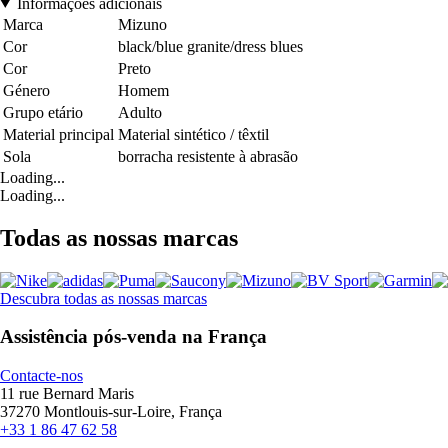
Informações adicionais
Marca
Mizuno
Cor
black/blue granite/dress blues
Cor
Preto
Género
Homem
Grupo etário
Adulto
Material principal
Material sintético / têxtil
Sola
borracha resistente à abrasão
Loading...
Loading...
Todas as nossas marcas
Descubra todas as nossas marcas
Assistência pós-venda na França
Contacte-nos
11 rue Bernard Maris
37270 Montlouis-sur-Loire, França
+33 1 86 47 62 58